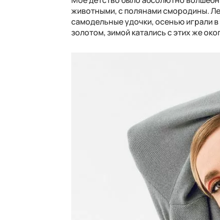
животными, с полянами смородины. Ле
самодельные удочки, осенью играли в
золотом, зимой катались с этих же окоп