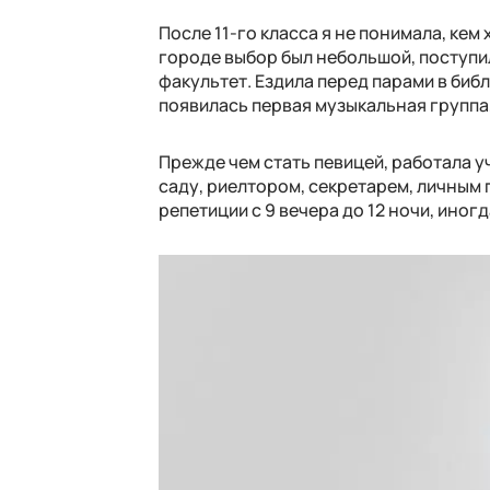
После 11-го класса я не понимала, кем
городе выбор был небольшой, поступи
факультет. Ездила перед парами в библ
появилась первая музыкальная группа,
Прежде чем стать певицей, работала у
саду, риелтором, секретарем, личным 
репетиции с 9 вечера до 12 ночи, иног