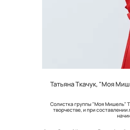
Татьяна Ткачук, "Моя Миш
Солистка группы "Моя Мишель" Т
творчестве, и при составлении 
начин