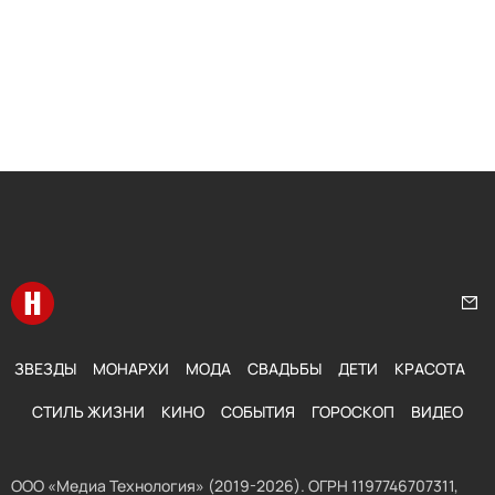
Перейти на главную
Нап
ЗВЕЗДЫ
МОНАРХИ
МОДА
СВАДЬБЫ
ДЕТИ
КРАСОТА
СТИЛЬ ЖИЗНИ
КИНО
СОБЫТИЯ
ГОРОСКОП
ВИДЕО
ООО «Медиа Технология» (2019-2026). ОГРН 1197746707311,