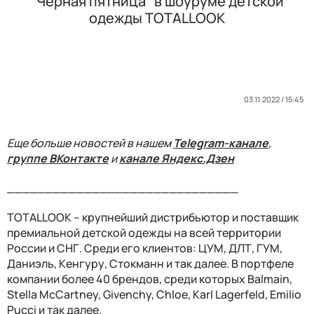
"Черная пятница" в шоуруме детской
одежды TOTALLOOK
03.11.2022 / 15:45
Еще больше новостей в нашем
Telegram-канале
,
группе ВКонтакте
и
канале Яндекс.Дзен
______________________________
TOTALLOOK – крупнейший дистрибьютор и поставщик
премиальной детской одежды на всей территории
России и СНГ. Среди его клиентов: ЦУМ, ДЛТ, ГУМ,
Даниэль, Кенгуру, Стокманн и так далее. В портфеле
компании более 40 брендов, среди которых Balmain,
Stella McCartney, Givenchy, Chloe, Karl Lagerfeld, Emilio
Pucci и так далее.