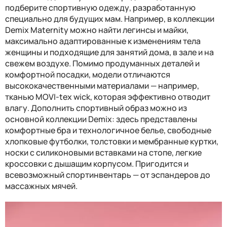
подберите спортивную одежду, разработанную
специально для будущих мам. Например, в коллекции
Demix Maternity можно найти легинсы и майки,
максимально адаптированные к изменениям тела
женщины и подходящие для занятий дома, в зале и на
свежем воздухе. Помимо продуманных деталей и
комфортной посадки, модели отличаются
высококачественными материалами — например,
тканью MOVI-tex wick, которая эффективно отводит
влагу. Дополнить спортивный образ можно из
основной коллекции Demix: здесь представлены
комфортные бра и технологичное белье, свободные
хлопковые футболки, толстовки и мембранные куртки,
носки с силиконовыми вставками на стопе, легкие
кроссовки с дышащим корпусом. Пригодится и
всевозможный спортинвентарь — от эспандеров до
массажных мячей.