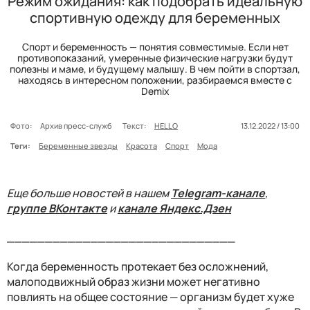
Режим ожидания: как подобрать идеальную
спортивную одежду для беременных
Спорт и беременность — понятия совместимые. Если нет
противопоказаний, умеренные физические нагрузки будут
полезны и маме, и будущему малышу. В чем пойти в спортзал,
находясь в интересном положении, разбираемся вместе с
Demix
Фото:
Архив пресс-служб
Текст:
HELLO
13.12.2022 / 13:00
Теги:
Беременные звезды
Красота
Спорт
Мода
Еще больше новостей в нашем
Telegram-канале
,
группе ВКонтакте
и
канале Яндекс.Дзен
______________________________
Когда беременность протекает без осложнений,
малоподвижный образ жизни может негативно
повлиять на общее состояние — организм будет хуже