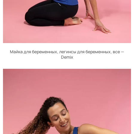
Майка для беременных, легинсы для беременных, все —
Demix