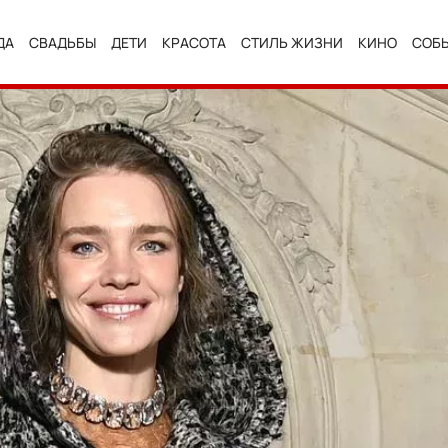
ДА
СВАДЬБЫ
ДЕТИ
КРАСОТА
СТИЛЬ ЖИЗНИ
КИНО
СОБ