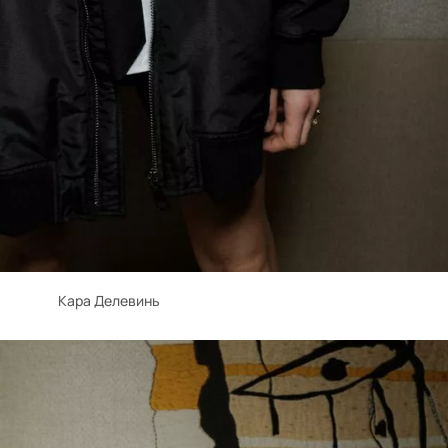
Кара Делевинь