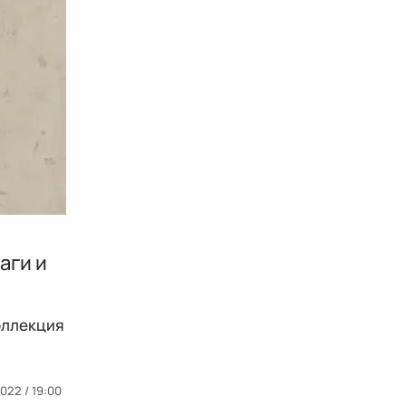
аги и
оллекция
022 / 19:00