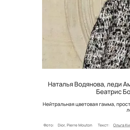
Наталья Водянова, леди А
Беатрис Бо
Нейтральная цветовая гамма, прост
л
Фото:
Dior, Pierre Mouton
Текст:
Ольга Ку