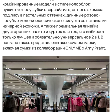
комбинированные модели в стиле колорблок:
пушистые полушубки оверсайз из цветного экомеха
под лису в пастельных оттенках, длинные розово-
голубые модели классического силуэта со вставками
из черной экокожи. А также премиальная линейка
двусторонних пальто и курток для тех, кто выбирает
только лучшее и обязательно универсальное 2 в 1. В
поп-апе также представлены аксессуары марки,
включая сумки из коллаборации ONLY ME x Arny Praht.