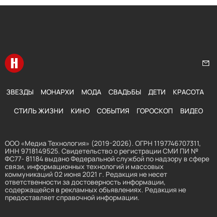
Перейти на главную
Нап
ЗВЕЗДЫ
МОНАРХИ
МОДА
СВАДЬБЫ
ДЕТИ
КРАСОТА
СТИЛЬ ЖИЗНИ
КИНО
СОБЫТИЯ
ГОРОСКОП
ВИДЕО
ООО «Медиа Технология» (2019-2026). ОГРН 1197746707311,
ИНН 9718149525. Свидетельство о регистрации СМИ ПИ №
ФС77- 81184 выдано Федеральной службой по надзору в сфере
связи, информационных технологий и массовых
коммуникаций 02 июня 2021 г. Редакция не несет
ответственности за достоверность информации,
содержащейся в рекламных объявлениях. Редакция не
предоставляет справочной информации.