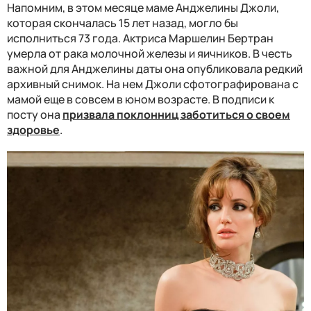
Напомним, в этом месяце маме Анджелины Джоли,
которая скончалась 15 лет назад, могло бы
исполниться 73 года. Актриса Маршелин Бертран
умерла от рака молочной железы и яичников. В честь
важной для Анджелины даты она опубликовала редкий
архивный снимок. На нем Джоли сфотографирована с
мамой еще в совсем в юном возрасте. В подписи к
посту она
призвала поклонниц заботиться о своем
здоровье
.