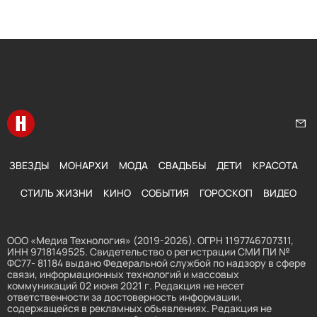
Перейти на главную
Нап
ЗВЕЗДЫ
МОНАРХИ
МОДА
СВАДЬБЫ
ДЕТИ
КРАСОТА
СТИЛЬ ЖИЗНИ
КИНО
СОБЫТИЯ
ГОРОСКОП
ВИДЕО
ООО «Медиа Технология» (2019-2026). ОГРН 1197746707311,
ИНН 9718149525. Свидетельство о регистрации СМИ ПИ №
ФС77- 81184 выдано Федеральной службой по надзору в сфере
связи, информационных технологий и массовых
коммуникаций 02 июня 2021 г. Редакция не несет
ответственности за достоверность информации,
содержащейся в рекламных объявлениях. Редакция не