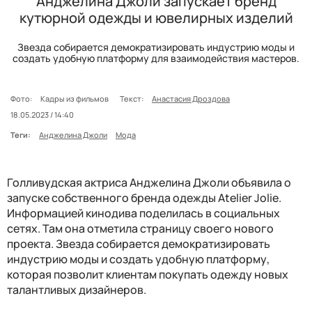
Анджелина Джоли запускает бренд
кутюрной одежды и ювелирных изделий
Звезда собирается демократизировать индустрию моды и
создать удобную платформу для взаимодействия мастеров.
Фото:
Кадры из фильмов
Текст:
Анастасия Дроздова
18.05.2023 / 14:40
Теги:
Анджелина Джоли
Мода
Голливудская актриса Анджелина Джоли объявила о
запуске собственного бренда одежды Atelier Jolie.
Информацией кинодива поделилась в социальных
сетях. Там она отметила страницу своего нового
проекта. Звезда собирается демократизировать
индустрию моды и создать удобную платформу,
которая позволит клиентам покупать одежду новых
талантливых дизайнеров.