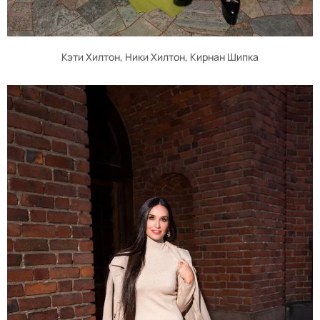
Кэти Хилтон, Ники Хилтон, Кирнан Шипка