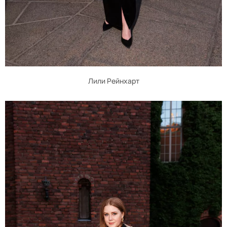
Лили Рейнхарт