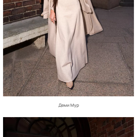
Деми Мур