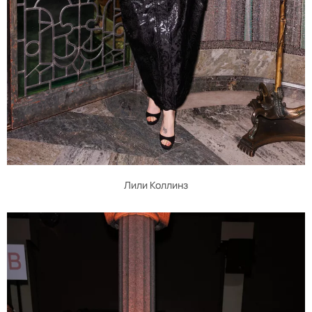
Лили Коллинз