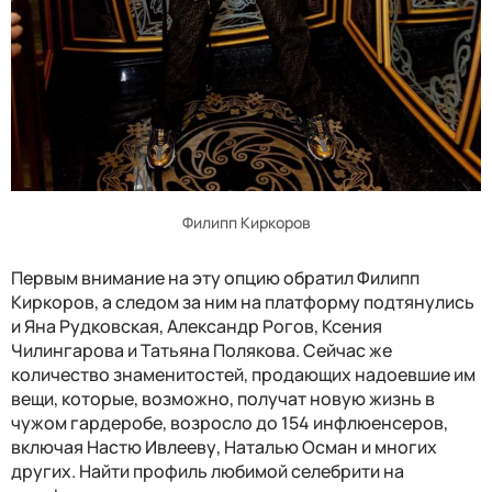
Филипп Киркоров
Первым внимание на эту опцию обратил Филипп
Киркоров, а следом за ним на платформу подтянулись
и Яна Рудковская, Александр Рогов, Ксения
Чилингарова и Татьяна Полякова. Сейчас же
количество знаменитостей, продающих надоевшие им
вещи, которые, возможно, получат новую жизнь в
чужом гардеробе, возросло до 154 инфлюенсеров,
включая Настю Ивлееву, Наталью Осман и многих
других. Найти профиль любимой селебрити на