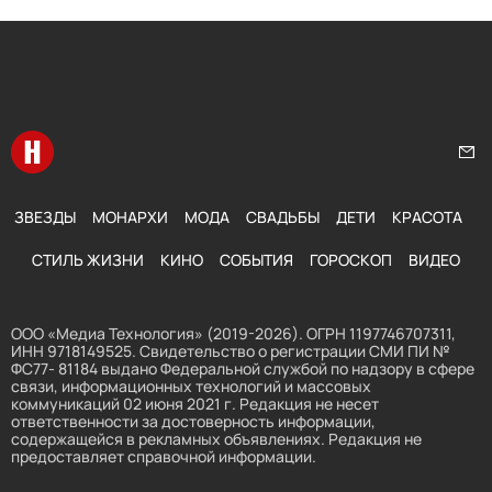
Перейти на главную
Нап
ЗВЕЗДЫ
МОНАРХИ
МОДА
СВАДЬБЫ
ДЕТИ
КРАСОТА
СТИЛЬ ЖИЗНИ
КИНО
СОБЫТИЯ
ГОРОСКОП
ВИДЕО
ООО «Медиа Технология» (2019-2026). ОГРН 1197746707311,
ИНН 9718149525. Свидетельство о регистрации СМИ ПИ №
ФС77- 81184 выдано Федеральной службой по надзору в сфере
связи, информационных технологий и массовых
коммуникаций 02 июня 2021 г. Редакция не несет
ответственности за достоверность информации,
содержащейся в рекламных объявлениях. Редакция не
предоставляет справочной информации.