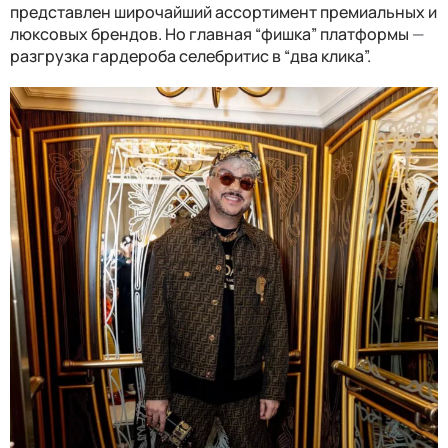
представлен широчайший ассортимент премиальных и
люксовых брендов. Но главная “фишка” платформы
—
разгрузка гардероба селебритис в “два клика”.