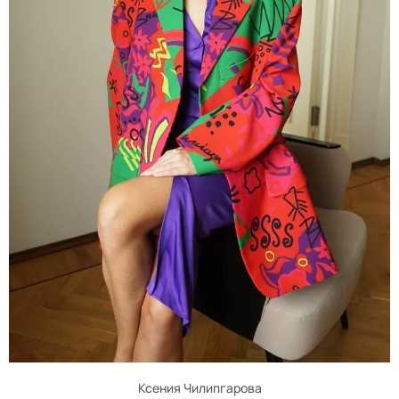
Ксения Чилипгарова