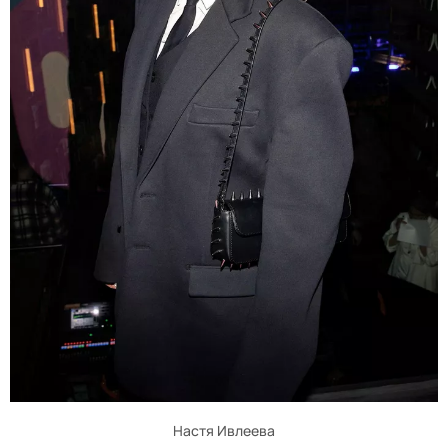
Настя Ивлеева