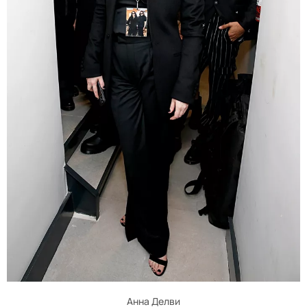
Анна Делви