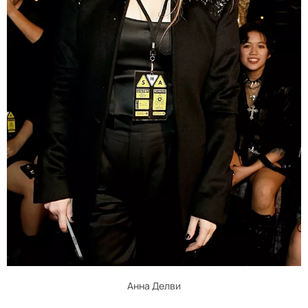
Анна Делви