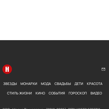
Перейти на главную
Нап
ЗВЕЗДЫ
МОНАРХИ
МОДА
СВАДЬБЫ
ДЕТИ
КРАСОТА
СТИЛЬ ЖИЗНИ
КИНО
СОБЫТИЯ
ГОРОСКОП
ВИДЕО