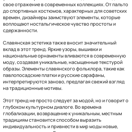
свое отражение в современных коллекциях. От пальто
до спортивных костюмов, характерных для советских
времен, дизайнеры заимствуют элементы, которые
воплощают ностальгическое чувство простоты и
сдержанности.
Славянская эстетика также вносит значительный
вклад в этот тренд. Яркие узоры, вышивки и
национальные орнаменты вливаются в современную
моду, создавая уникальные, насыщенные текстурой
образы. Элементы славянского фольклора, такие как
павлопосадские платки и русские сарафаны,
интерпретируются заново, предлагая свежий взгляд
на традиционные мотивы.
Этот тренд не просто следует за модой, но и говорит о
глубоком культурном диалоге. Во времена
глобализации, возвращение к уникальным, местным
традициям становится способом выразить
индивидуальность и привнести в мир моды новые,