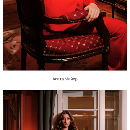
Агата Майер