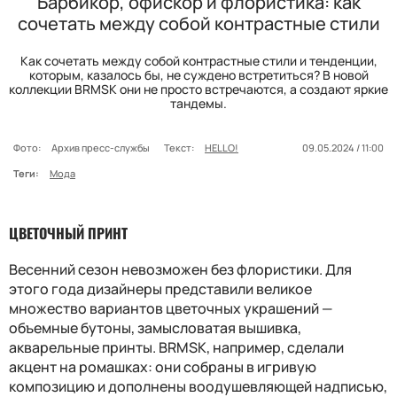
Барбикор, офискор и флористика: как
сочетать между собой контрастные стили
Как сочетать между собой контрастные стили и тенденции,
которым, казалось бы, не суждено встретиться? В новой
коллекции BRMSK они не просто встречаются, а создают яркие
тандемы.
Фото:
Архив пресс-службы
Текст:
HELLO!
09.05.2024 / 11:00
Теги:
Мода
ЦВЕТОЧНЫЙ ПРИНТ
Весенний сезон невозможен без флористики. Для
этого года дизайнеры представили великое
множество вариантов цветочных украшений —
объемные бутоны, замысловатая вышивка,
акварельные принты. BRMSK, например, сделали
акцент на ромашках: они собраны в игривую
композицию и дополнены воодушевляющей надписью,