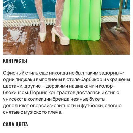
КОНТРАСТЫ
Офисный стиль еще никогда не был таким задорным:
одни пиджаки выполнены в стиле барбикор и украшены
цветами, другие — дерзкими нашивками и колор-
блокингом. Порция контрастов досталась и стилю
унисекс: в коллекции бренда нежные букеты
дополняют оверсайз-свитшоты и футболки, словно
снятые с мужского плеча.
СИЛА ЦВЕТА