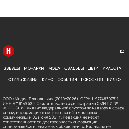
Перейти на главную
Нап
ЗВЕЗДЫ
МОНАРХИ
МОДА
СВАДЬБЫ
ДЕТИ
КРАСОТА
СТИЛЬ ЖИЗНИ
КИНО
СОБЫТИЯ
ГОРОСКОП
ВИДЕО
ООО «Медиа Технология» (2019-2026). ОГРН 1197746707311,
ИНН 9718149525. Свидетельство о регистрации СМИ ПИ №
ФС77- 81184 выдано Федеральной службой по надзору в сфере
связи, информационных технологий и массовых
коммуникаций 02 июня 2021 г. Редакция не несет
ответственности за достоверность информации,
содержащейся в рекламных объявлениях. Редакция не