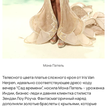
Мона Патель
Телесного цвета платье сложного кроя от Iris Van
Herpen, идеально соответствующее дресс-коду
вечера “Сад времени”, носила Мона Патель – уроженка
Индии, бизнес-леди и давняя клиентка стилиста
Зендаи Лоу Роуча. Фантасмагоричный наряд
дополняли золотые браслеты с крыльями, которые