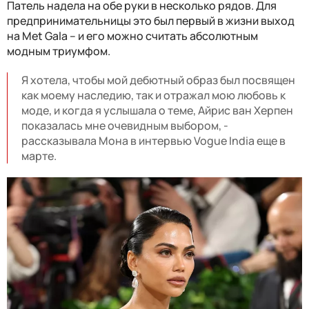
Патель надела на обе руки в несколько рядов. Для
предпринимательницы это был первый в жизни выход
на Met Gala – и его можно считать абсолютным
модным триумфом.
Я хотела, чтобы мой дебютный образ был посвящен
как моему наследию, так и отражал мою любовь к
моде, и когда я услышала о теме, Айрис ван Херпен
показалась мне очевидным выбором, -
рассказывала Мона в интервью Vogue India еще в
марте.