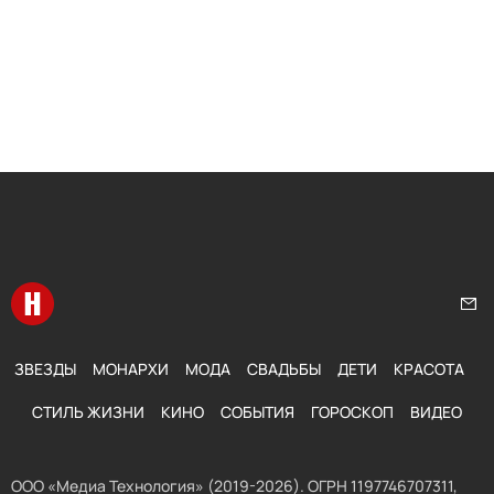
Перейти на главную
Нап
ЗВЕЗДЫ
МОНАРХИ
МОДА
СВАДЬБЫ
ДЕТИ
КРАСОТА
СТИЛЬ ЖИЗНИ
КИНО
СОБЫТИЯ
ГОРОСКОП
ВИДЕО
ООО «Медиа Технология» (2019-2026). ОГРН 1197746707311,