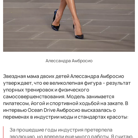
Алессандра Амбросио
Звездная мама двоих детей Алессандра Амбросио
утверждает, что ее великолепная фигура – результат
упорных тренировок и физического
самосовершенствования. Модель занимается
пилатесом, йогой и спортивной ходьбой на закате. В
интервью Ocean Drive Амбросио высказалась о
переменах в индустрии моды и стандартах красоты:
За прошедшие годы индустрия претерпела
эволюцию, но впереди еще много работы. Я считаю,