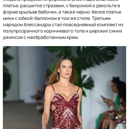
платье, расшитое стразами, с бахромой и декольте в
форме крыльев бабочки, а также черно-белое платье
мини с юбкой-баллоном в том же стиле. Третьим
нарядом Алессандры стал повседневный комплект из
полупрозрачного коричневого топа и широких синих
джинсов с необработанным крем.