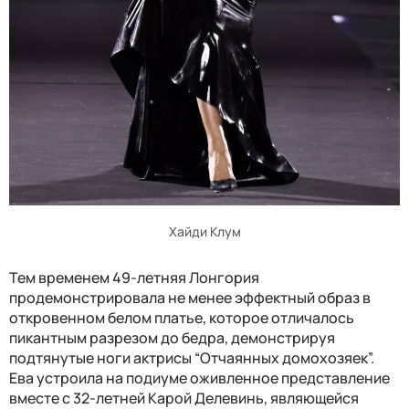
Хайди Клум
Тем временем 49-летняя Лонгория
продемонстрировала не менее эффектный образ в
откровенном белом платье, которое отличалось
пикантным разрезом до бедра, демонстрируя
подтянутые ноги актрисы “Отчаянных домохозяек”.
Ева устроила на подиуме оживленное представление
вместе с 32-летней Карой Делевинь, являющейся