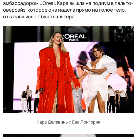
амбассадором L'Oreal. Кара вышла на подиум в пальто-
оверсайз, которое она надела прямо на голое тело,
отказавшись от бюстгальтера.
Кара Делевинь и Ева Лонгория