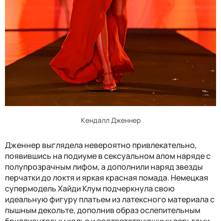
Кендалл Дженнер
Дженнер выглядела невероятно привлекательно,
появившись на подиуме в сексуальном алом наряде с
полупрозрачным лифом, а дополнили наряд звезды
перчатки до локтя и яркая красная помада. Немецкая
супермодель Хайди Клум подчеркнула свою
идеальную фигуру платьем из латексного материала с
пышным декольте, дополнив образ ослепительным
бриллиантовым колье и соответствующими серьгами.