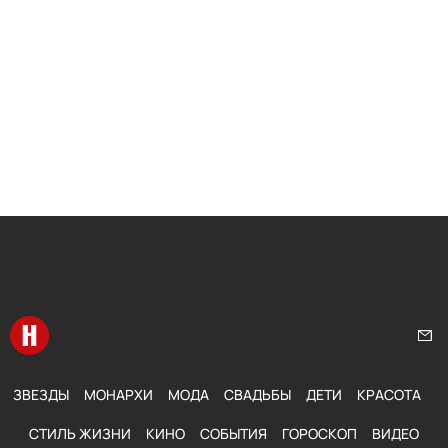
Перейти на главную
Нап
ЗВЕЗДЫ
МОНАРХИ
МОДА
СВАДЬБЫ
ДЕТИ
КРАСОТА
СТИЛЬ ЖИЗНИ
КИНО
СОБЫТИЯ
ГОРОСКОП
ВИДЕО