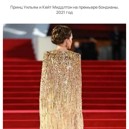
Принц Уильям и Кейт Миддлтон на премьере бондианы,
2021 год