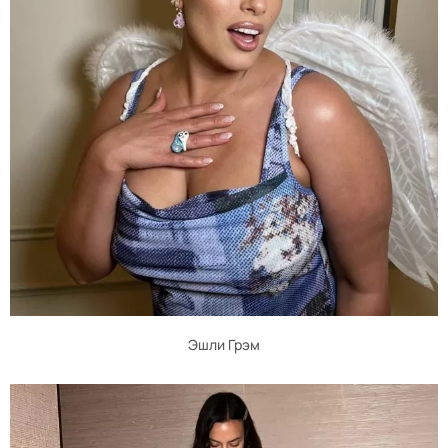
Эшли Грэм