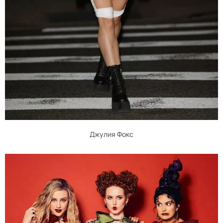
Джулия Фокс