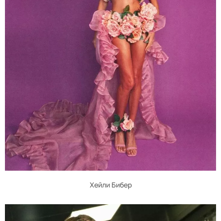
Хейли Бибер