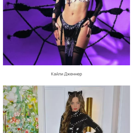
Кайли Дженнер