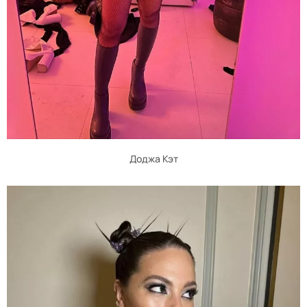
Доджа Кэт