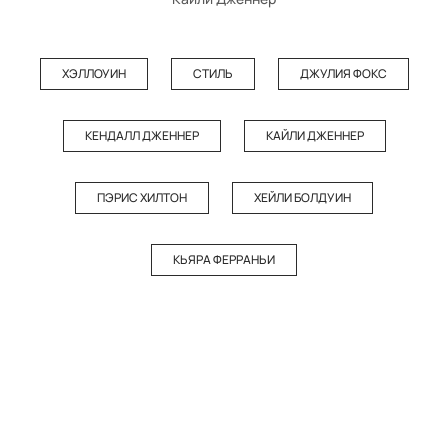
ХЭЛЛОУИН
СТИЛЬ
ДЖУЛИЯ ФОКС
КЕНДАЛЛ ДЖЕННЕР
КАЙЛИ ДЖЕННЕР
ПЭРИС ХИЛТОН
ХЕЙЛИ БОЛДУИН
КЬЯРА ФЕРРАНЬИ