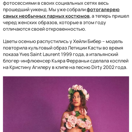
фотосессиями в своих социальных сетях весь
прошедший уикенд. Мы уже собрали
фотогалерею
самых необычных парных костюмов
, а теперь пришел
черед женских образов, которые в этом году
отличаются своей откровенностью.
Цветы осенью распустились у Хейли Бибер – модель
повторила культовый образ Летиции Касты во время
показа Yves Saint Laurent 1999 года, а итальянский
блогер-инфлюенсер Кьяра Ферраньи сделала косплей
на Кристину Агилеру в клипе на песню Dirty 2002 года.