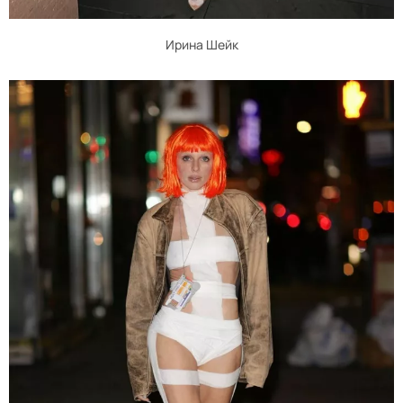
Ирина Шейк