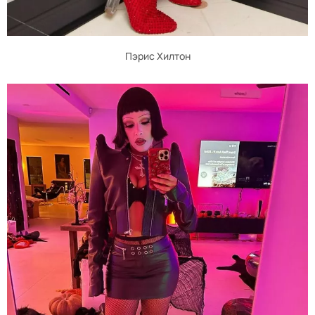
Пэрис Хилтон