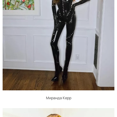
Миранда Керр