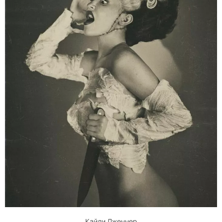
Кайли Дженнер