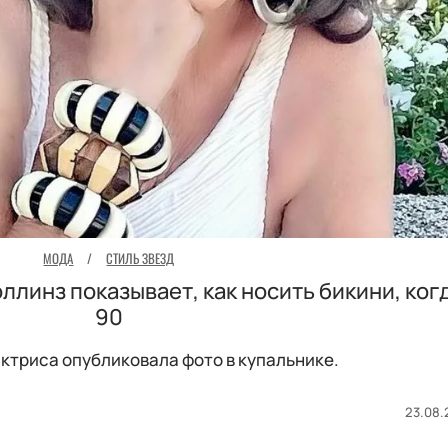
МОДА
/
СТИЛЬ ЗВЕЗД
ллинз показывает, как носить бикини, ког
90
ктриса опубликовала фото в купальнике.
23.08.2