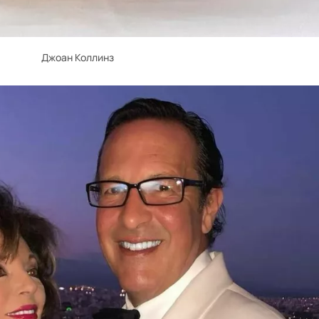
Джоан Коллинз