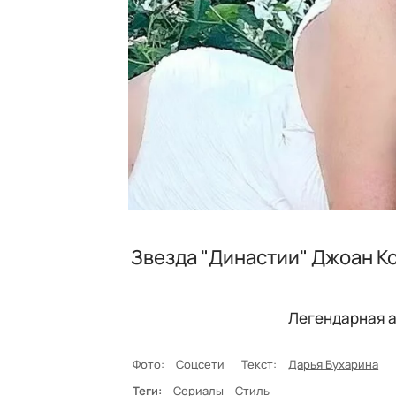
Звезда "Династии" Джоан Ко
Легендарная а
Фото:
Соцсети
Текст:
Дарья Бухарина
Теги:
Сериалы
Стиль