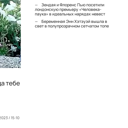
Зендая и Флоренс Пью посетили
лондонскую премьеру «Человека-
паука» в идеальных нарядах невест
Беременная Энн Хэтэуэй вышла в
свет в полупрозрачном сетчатом топе
да тебе
023 / 15:10