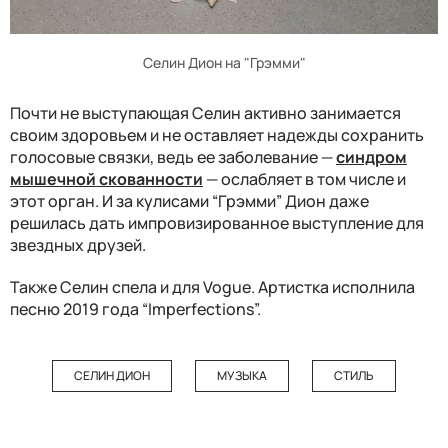
Селин Дион на "Грэмми"
Почти не выступающая Селин активно занимается
своим здоровьем и не оставляет надежды сохранить
голосовые связки, ведь ее заболевание
—
синдром
мышечной скованности
—
ослабляет в том числе и
этот орган. И за кулисами “Грэмми” Дион даже
решилась дать импровизированное выступление для
звездных друзей.
Также Селин спела и для Vogue. Артистка исполнила
песню 2019 года “Imperfections”.
СЕЛИН ДИОН
МУЗЫКА
СТИЛЬ