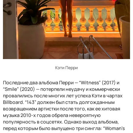
Кэти Перри
Последние два альбома Перри — “Witness” (2017) и
“Smile” (2020) — потерпели неудачу и коммерчески
провалились после многих лет успеха Кэти в чартах
Billboard. “143” должен был стать долгожданным
возвращением артистки после того, как ее хитовая
музыка 2010-х годов обрела невероятную
популярность в соцсетях. Однако выход альбома,
перед которым было выпущено три сингла: “Woman's