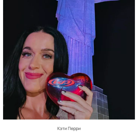
Кэти Перри