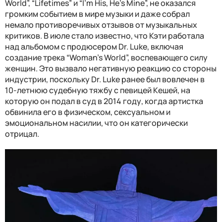
World”, “Lifetimes” и “I'm His, He's Mine”, не оказался
громким событием в мире музыки и даже собрал
немало противоречивых отзывов от музыкальных
критиков. В июле стало известно, что Кэти работала
над альбомом с продюсером Dr. Luke, включая
создание трека “Woman's World”, воспевающего силу
женщин. Это вызвало негативную реакцию со стороны
индустрии, поскольку Dr. Luke ранее был вовлечен в
10-летнюю судебную тяжбу с певицей Кешей, на
которую он подал в суд в 2014 году, когда артистка
обвинила его в физическом, сексуальном и
эмоциональном насилии, что он категорически
отрицал.