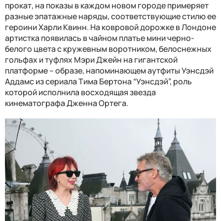
прокат, на показы в каждом новом городе примеряет
разные эпатажные наряды, соответствующие стилю ее
героини Харли Квинн. На ковровой дорожке в Лондоне
артистка появилась в чайном платье мини черно-
белого цвета с кружевным воротником, белоснежных
гольфах и туфлях Мэри Джейн на гигантской
платформе – образе, напоминающем аутфиты Уэнсдэй
Аддамс из сериала Тима Бертона “Уэнсдэй”, роль
которой исполнила восходящая звезда
кинематографа Дженна Ортега.