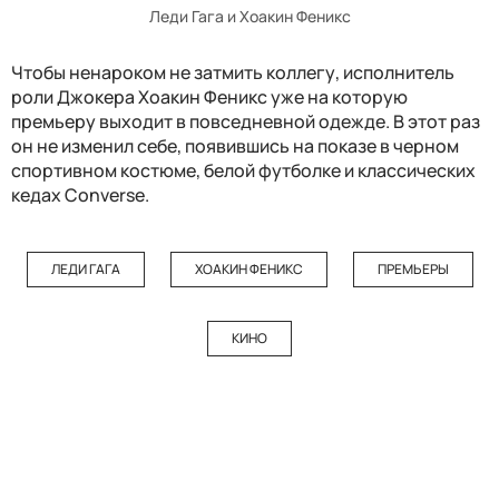
Леди Гага и Хоакин Феникс
Чтобы ненароком не затмить коллегу, исполнитель
роли Джокера Хоакин Феникс уже на которую
премьеру выходит в повседневной одежде. В этот раз
он не изменил себе, появившись на показе в черном
спортивном костюме, белой футболке и классических
кедах Converse.
ЛЕДИ ГАГА
ХОАКИН ФЕНИКС
ПРЕМЬЕРЫ
КИНО