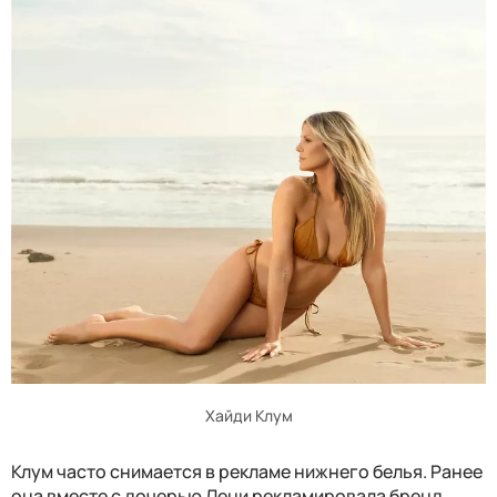
Хайди Клум
Клум часто снимается в рекламе нижнего белья. Ранее
она вместе с дочерью Лени рекламировала бренд