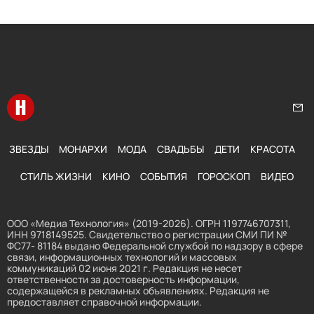
Перейти на главную
Нап
ЗВЕЗДЫ
МОНАРХИ
МОДА
СВАДЬБЫ
ДЕТИ
КРАСОТА
СТИЛЬ ЖИЗНИ
КИНО
СОБЫТИЯ
ГОРОСКОП
ВИДЕО
ООО «Медиа Технология» (2019-2026). ОГРН 1197746707311,
ИНН 9718149525. Свидетельство о регистрации СМИ ПИ №
ФС77- 81184 выдано Федеральной службой по надзору в сфере
связи, информационных технологий и массовых
коммуникаций 02 июня 2021 г. Редакция не несет
ответственности за достоверность информации,
содержащейся в рекламных объявлениях. Редакция не
предоставляет справочной информации.