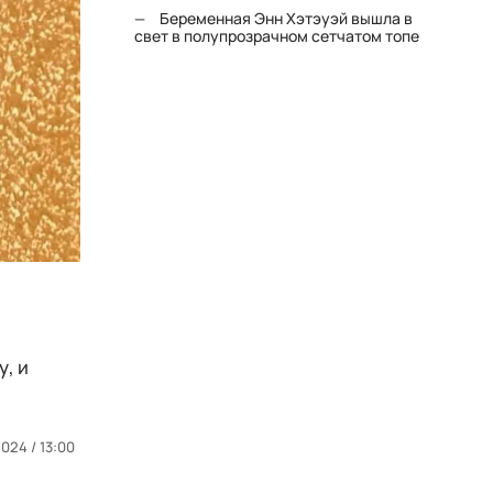
Беременная Энн Хэтэуэй вышла в
свет в полупрозрачном сетчатом топе
, и
2024 / 13:00