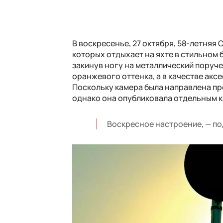
В воскресенье, 27 октября, 58-летняя
которых отдыхает на яхте в стильном б
закинув ногу на металлический поруче
оранжевого оттенка, а в качестве ак
Поскольку камера была направлена про
однако она опубликовала отдельным к
Воскресное настроение, — по