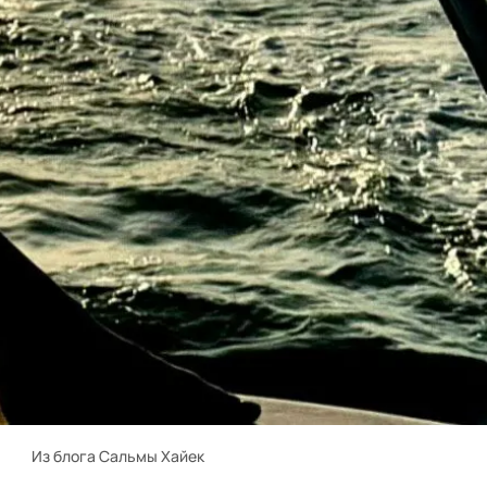
Из блога Сальмы Хайек