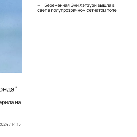
Беременная Энн Хэтэуэй вышла в
свет в полупрозрачном сетчатом топе
онда"
ерила на
2024 / 14:15