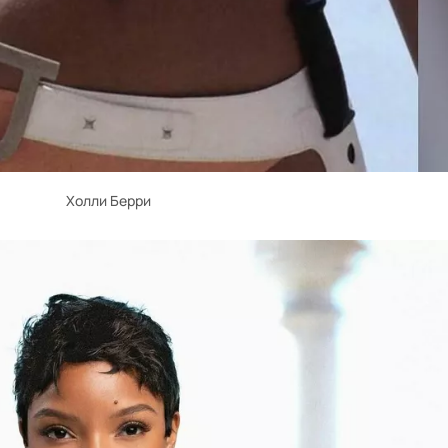
Холли Берри