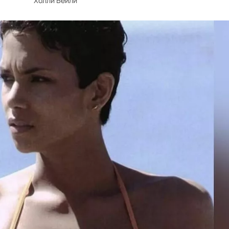
Холли Бейли