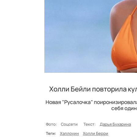
Холли Бейли повторила ку
Новая "Русалочка" поиронизировала
себя один
Фото:
Соцсети
Текст:
Дарья Бухарина
Теги:
Хэллоуин
Холли Берри