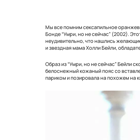
Мы все помним сексапильное оранжево
Бонде “Умри, но не сейчас” (2002). Эт
неудивительно, что нашлись желающие 
и звездная мама Холли Бейли, обладат
Образ из “Умри, но не сейчас” Бейли с
белоснежный кожаный пояс со вставле
париком и позировала на похожем на 