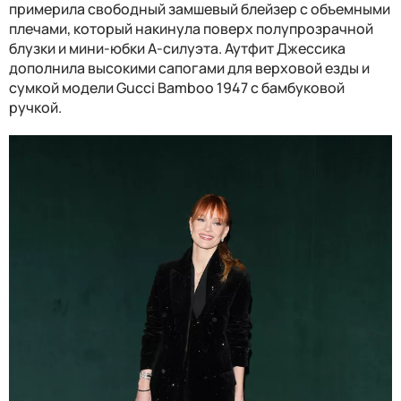
примерила свободный замшевый блейзер с объемными
плечами, который накинула поверх полупрозрачной
блузки и мини-юбки А-силуэта. Аутфит Джессика
дополнила высокими сапогами для верховой езды и
сумкой модели Gucci Bamboo 1947 с бамбуковой
ручкой.