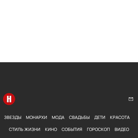
Перейти на главную
Нап
ЗВЕЗДЫ
МОНАРХИ
МОДА
СВАДЬБЫ
ДЕТИ
КРАСОТА
СТИЛЬ ЖИЗНИ
КИНО
СОБЫТИЯ
ГОРОСКОП
ВИДЕО