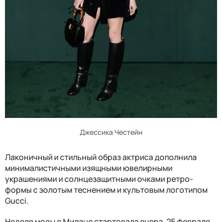
Джессика Честейн
Лаконичный и стильный образ актриса дополнила
минималистичными изящными ювелирными
украшениями и солнцезащитными очками ретро-
формы с золотым теснением и культовым логотипом
Gucci.
Неделя моды в Милане стартовала вчера, 25 февраля,