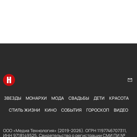
Перейти на главную
Нап
ЗВЕЗДЫ
МОНАРХИ
МОДА
СВАДЬБЫ
ДЕТИ
КРАСОТА
СТИЛЬ ЖИЗНИ
КИНО
СОБЫТИЯ
ГОРОСКОП
ВИДЕО
ООО «Медиа Технология» (2019-2026). ОГРН 1197746707311,
ИНН 9718149525. Свидетельство о регистрации СМИ ПИ №