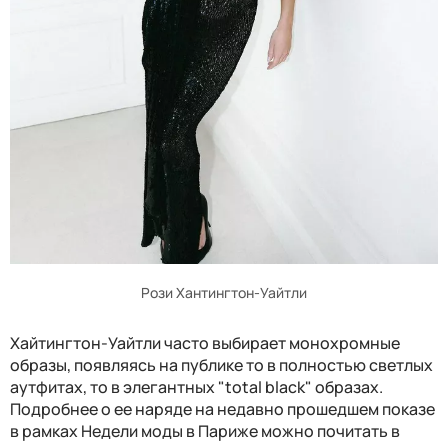
Рози Хантингтон-Уайтли
Хайтингтон-Уайтли часто выбирает монохромные
образы, появляясь на публике то в полностью светлых
аутфитах, то в элегантных "total black" образах.
Подробнее о ее наряде на недавно прошедшем показе
в рамках Недели моды в Париже можно почитать в