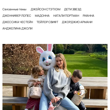
Связанные темы:
ДЖЕЙСОН СТЭТХЭМ
ДЕТИ ЗВЕЗД
ДЖЕННИФЕР ЛОПЕС
МАДОННА
НАТАЛИ ПОРТМАН
РИАННА
ДЖЕССИКА ЧЕСТЕЙН
ТЕЙЛОР СВИФТ
ДЖОРДЖИО АРМАНИ
АНДЖЕЛИНА ДЖОЛИ