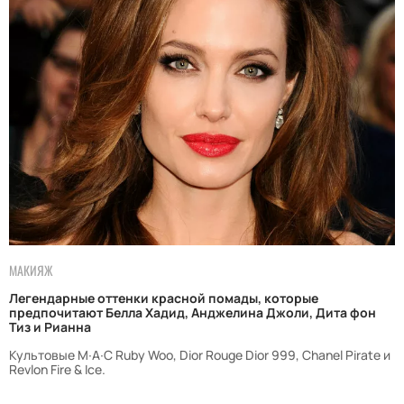
МАКИЯЖ
Легендарные оттенки красной помады, которые
предпочитают Белла Хадид, Анджелина Джоли, Дита фон
Тиз и Рианна
Культовые M∙A∙C Ruby Woo, Dior Rouge Dior 999, Chanel Pirate и
Revlon Fire & Ice.