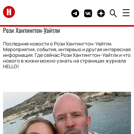
Перейти на главную
Telegram канал HELLO
Группа HELLO Вконта
Канал HELLO в 
Рози Хантингтон-Уайтли
Последние новости о Рози Хантингтон-Уайтли.
Мероприятия, события, интервью и другая интересная
информация. Где сейчас Рози Хантингтон-Уайтли и что
нового в жизни можно узнать на страницах журнала
HELLO!