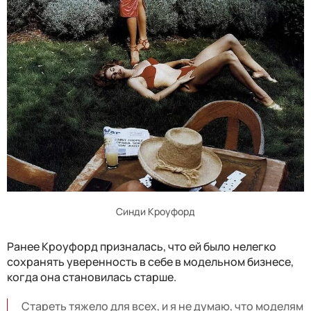
Синди Кроуфорд
Ранее Кроуфорд призналась, что ей было нелегко
сохранять уверенность в себе в модельном бизнесе,
когда она становилась старше.
Стареть тяжело для всех, и я не думаю, что моделям