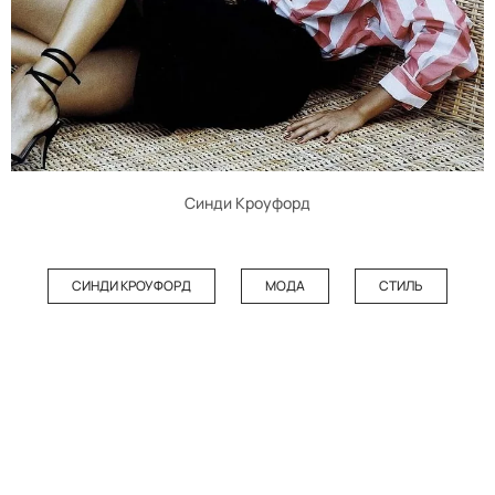
Синди Кроуфорд
СИНДИ КРОУФОРД
МОДА
СТИЛЬ