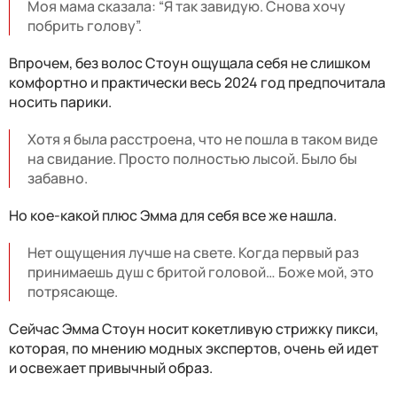
Моя мама сказала: “Я так завидую. Снова хочу
побрить голову”.
Впрочем, без волос Стоун ощущала себя не слишком
комфортно и практически весь 2024 год предпочитала
носить парики.
Хотя я была расстроена, что не пошла в таком виде
на свидание. Просто полностью лысой. Было бы
забавно.
Но кое-какой плюс Эмма для себя все же нашла.
Нет ощущения лучше на свете. Когда первый раз
принимаешь душ с бритой головой… Боже мой, это
потрясающе.
Сейчас Эмма Стоун носит кокетливую стрижку пикси,
которая, по мнению модных экспертов, очень ей идет
и освежает привычный образ.