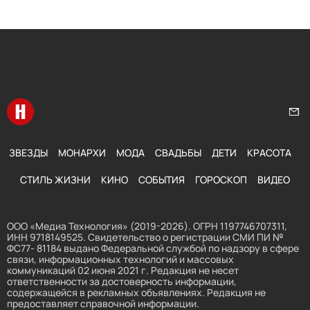
Перейти на главную
Нап
ЗВЕЗДЫ
МОНАРХИ
МОДА
СВАДЬБЫ
ДЕТИ
КРАСОТА
СТИЛЬ ЖИЗНИ
КИНО
СОБЫТИЯ
ГОРОСКОП
ВИДЕО
ООО «Медиа Технология» (2019-2026). ОГРН 1197746707311,
ИНН 9718149525. Свидетельство о регистрации СМИ ПИ №
ФС77- 81184 выдано Федеральной службой по надзору в сфере
связи, информационных технологий и массовых
коммуникаций 02 июня 2021 г. Редакция не несет
ответственности за достоверность информации,
содержащейся в рекламных объявлениях. Редакция не
предоставляет справочной информации.