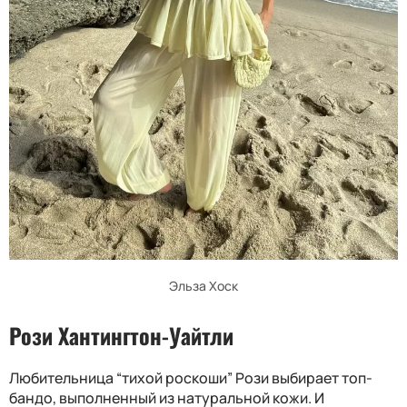
Эльза Хоск
Рози Хантингтон-Уайтли
Любительница “тихой роскоши” Рози выбирает топ-
бандо, выполненный из натуральной кожи. И