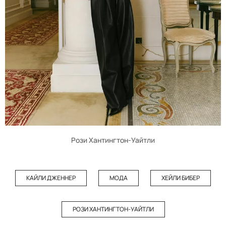
Рози Хантингтон-Уайтли
КАЙЛИ ДЖЕННЕР
МОДА
ХЕЙЛИ БИБЕР
РОЗИ ХАНТИНГТОН-УАЙТЛИ