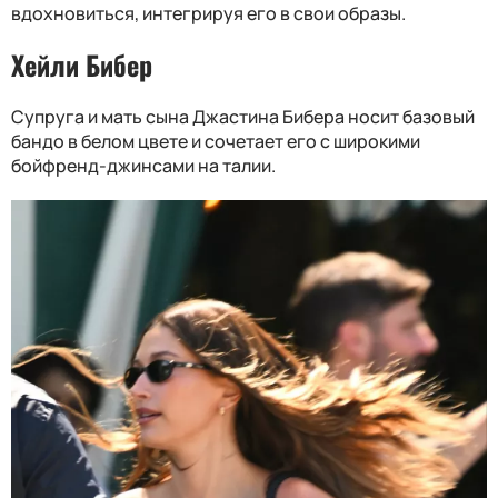
вдохновиться, интегрируя его в свои образы.
Хейли Бибер
Супруга и мать сына Джастина Бибера носит базовый
бандо в белом цвете и сочетает его с широкими
бойфренд-джинсами на талии.