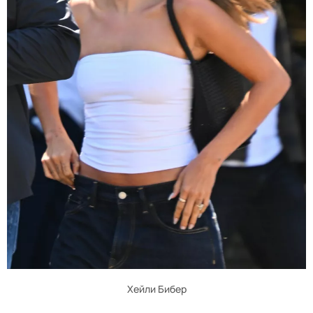
Хейли Бибер