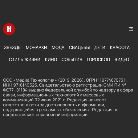
Перейти на главную
Нап
ЗВЕЗДЫ
МОНАРХИ
МОДА
СВАДЬБЫ
ДЕТИ
КРАСОТА
СТИЛЬ ЖИЗНИ
КИНО
СОБЫТИЯ
ГОРОСКОП
ВИДЕО
ООО «Медиа Технология» (2019-2026). ОГРН 1197746707311,
ИНН 9718149525. Свидетельство о регистрации СМИ ПИ №
ФС77- 81184 выдано Федеральной службой по надзору в сфере
связи, информационных технологий и массовых
коммуникаций 02 июня 2021 г. Редакция не несет
ответственности за достоверность информации,
содержащейся в рекламных объявлениях. Редакция не
предоставляет справочной информации.