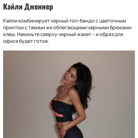
Кайли Дженнер
Кайли комбинирует черный топ-бандо с цветочным
принтом с такими же облегающими черными брюками-
клеш. Накиньте сверху черный жакет – и образ для
офиса будет готов.