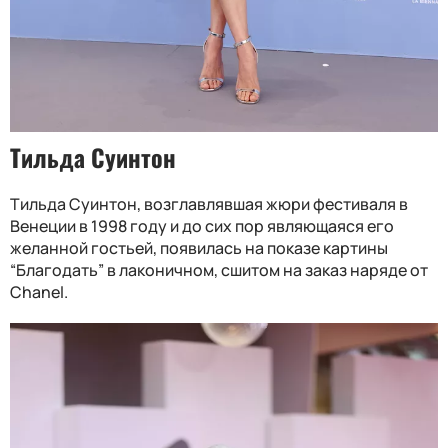
Тильда Суинтон
Тильда Суинтон, возглавлявшая жюри фестиваля в
Венеции в 1998 году и до сих пор являющаяся его
желанной гостьей, появилась на показе картины
“Благодать” в лаконичном, сшитом на заказ наряде от
Chanel.