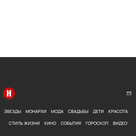
Перейти на главную
Нап
ЗВЕЗДЫ
МОНАРХИ
МОДА
СВАДЬБЫ
ДЕТИ
КРАСОТА
СТИЛЬ ЖИЗНИ
КИНО
СОБЫТИЯ
ГОРОСКОП
ВИДЕО