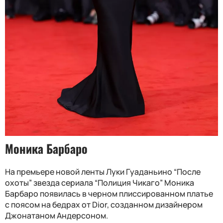
Моника Барбаро
На премьере новой ленты Луки Гуаданьино “После
охоты” звезда сериала “Полиция Чикаго” Моника
Барбаро появилась в черном плиссированном платье
с поясом на бедрах от Dior, созданном дизайнером
Джонатаном Андерсоном.