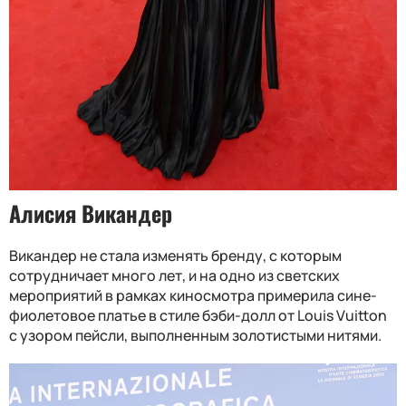
Алисия Викандер
Викандер не стала изменять бренду, с которым
сотрудничает много лет, и на одно из светских
мероприятий в рамках киносмотра примерила сине-
фиолетовое платье в стиле бэби-долл от Louis Vuitton
с узором пейсли, выполненным золотистыми нитями.