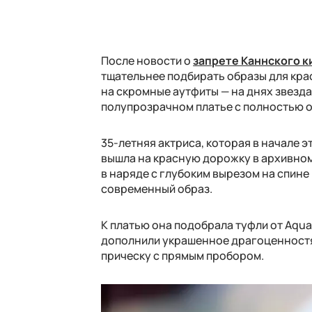
После новости о
запрете Каннского к
тщательнее подбирать образы для кра
на скромные аутфиты — на днях звезд
полупрозрачном платье с полностью о
35-летняя актриса, которая в начале 
вышла на красную дорожку в архивном 
в наряде с глубоким вырезом на спине
современный образ.
К платью она подобрала туфли от Aqua
дополнили украшенное драгоценностя
прическу с прямым пробором.