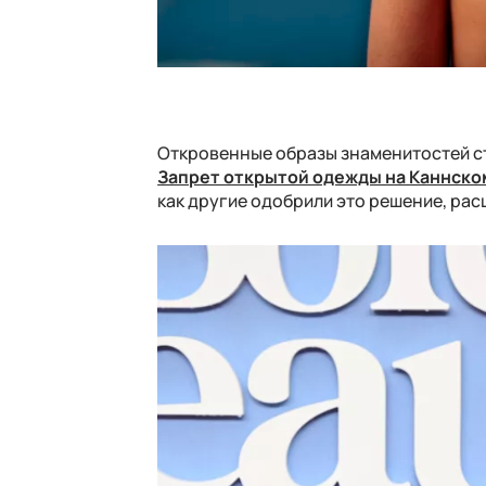
Откровенные образы знаменитостей ст
Запрет открытой одежды на Каннск
как другие одобрили это решение, рас