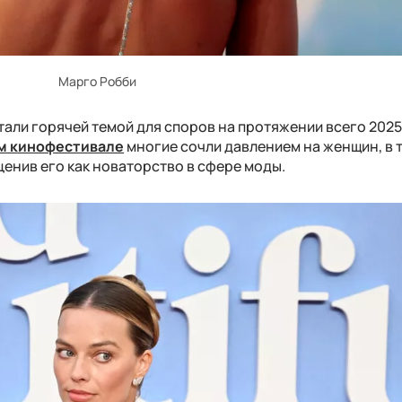
Марго Робби
али горячей темой для споров на протяжении всего 2025
ом кинофестивале
многие сочли давлением на женщин, в 
ценив его как новаторство в сфере моды.