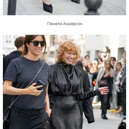
Памела Андерсон