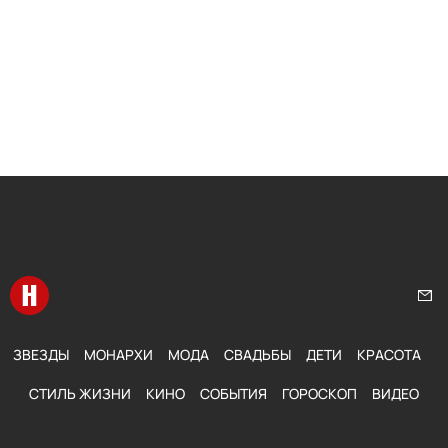
Перейти на главную
Нап
ЗВЕЗДЫ
МОНАРХИ
МОДА
СВАДЬБЫ
ДЕТИ
КРАСОТА
СТИЛЬ ЖИЗНИ
КИНО
СОБЫТИЯ
ГОРОСКОП
ВИДЕО