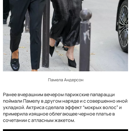
Памела Андерсон
Ранее вчерашним вечером парижские папарацци
поймали Памелу в другом наряде и с совершенно иной
укладкой. Актриса сделала эффект “мокрых волос” и
примерила изящное облегающее черное платье в
сочетании с атласным жакетом.