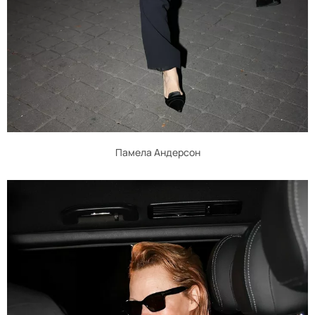
Памела Андерсон