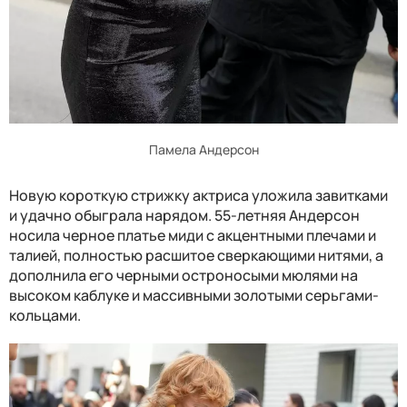
Памела Андерсон
Новую короткую стрижку актриса уложила завитками
и удачно обыграла нарядом. 55-летняя Андерсон
носила черное платье миди с акцентными плечами и
талией, полностью расшитое сверкающими нитями, а
дополнила его черными остроносыми мюлями на
высоком каблуке и массивными золотыми серьгами-
кольцами.