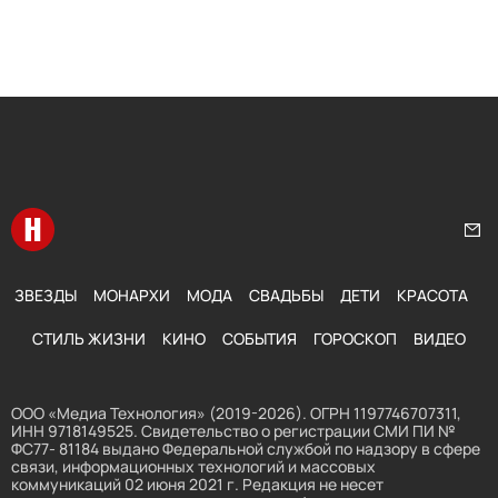
Перейти на главную
Нап
ЗВЕЗДЫ
МОНАРХИ
МОДА
СВАДЬБЫ
ДЕТИ
КРАСОТА
СТИЛЬ ЖИЗНИ
КИНО
СОБЫТИЯ
ГОРОСКОП
ВИДЕО
ООО «Медиа Технология» (2019-2026). ОГРН 1197746707311,
ИНН 9718149525. Свидетельство о регистрации СМИ ПИ №
ФС77- 81184 выдано Федеральной службой по надзору в сфере
связи, информационных технологий и массовых
коммуникаций 02 июня 2021 г. Редакция не несет