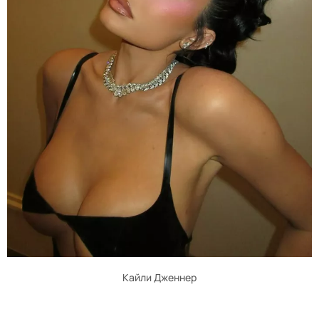
Кайли Дженнер