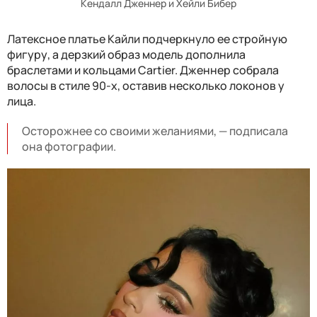
Кендалл Дженнер и Хейли Бибер
Латексное платье Кайли подчеркнуло ее стройную
фигуру, а дерзкий образ модель дополнила
браслетами и кольцами Cartier. Дженнер собрала
волосы в стиле 90-х, оставив несколько локонов у
лица.
Осторожнее со своими желаниями, — подписала
она фотографии.