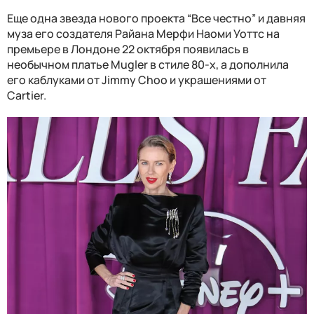
Еще одна звезда нового проекта “Все честно” и давняя
муза его создателя Райана Мерфи Наоми Уоттс на
премьере в Лондоне 22 октября появилась в
необычном платье Mugler в стиле 80-х, а дополнила
его каблуками от Jimmy Choo и украшениями от
Cartier.