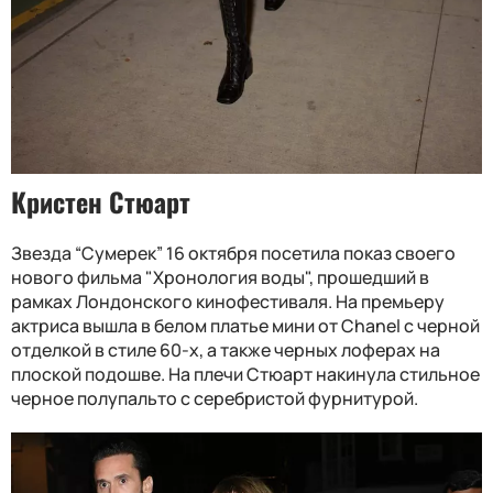
Кристен Стюарт
Звезда “Сумерек” 16 октября посетила показ своего
нового фильма "Хронология воды", прошедший в
рамках Лондонского кинофестиваля. На премьеру
актриса вышла в белом платье мини от Chanel с черной
отделкой в стиле 60-х, а также черных лоферах на
плоской подошве. На плечи Стюарт накинула стильное
черное полупальто с серебристой фурнитурой.