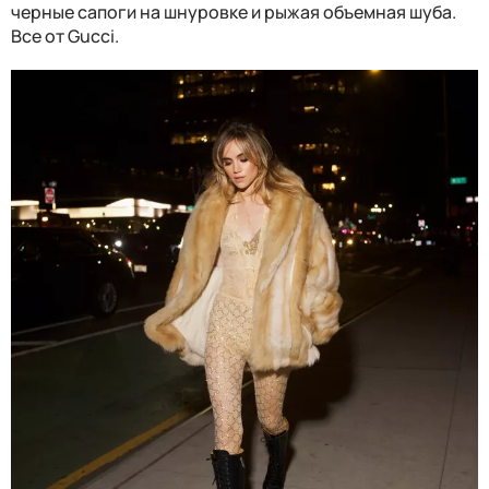
черные сапоги на шнуровке и рыжая объемная шуба.
Все от Gucci.