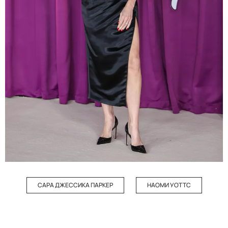
САРА ДЖЕССИКА ПАРКЕР
НАОМИ УОТТС