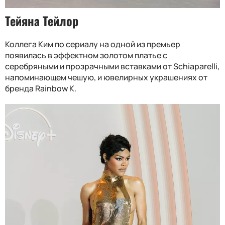
Тейяна Тейлор
Коллега Ким по сериалу на одной из премьер
появилась в эффектном золотом платье с
серебряными и прозрачными вставками от Schiaparelli,
напоминающем чешую, и ювелирных украшениях от
бренда Rainbow K.