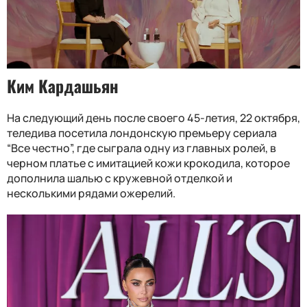
Ким Кардашьян
На следующий день после своего 45-летия, 22 октября,
теледива посетила лондонскую премьеру сериала
“Все честно”, где сыграла одну из главных ролей, в
черном платье с имитацией кожи крокодила, которое
дополнила шалью с кружевной отделкой и
несколькими рядами ожерелий.