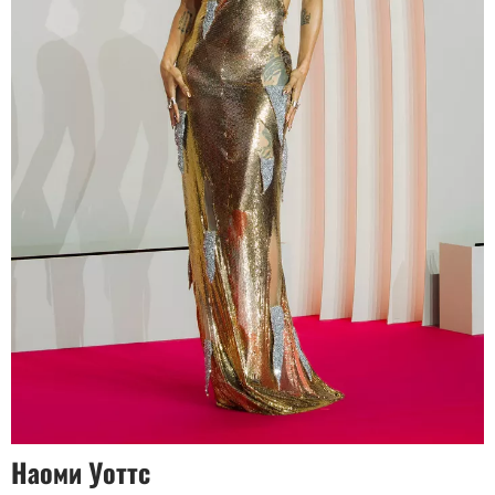
Наоми Уоттс