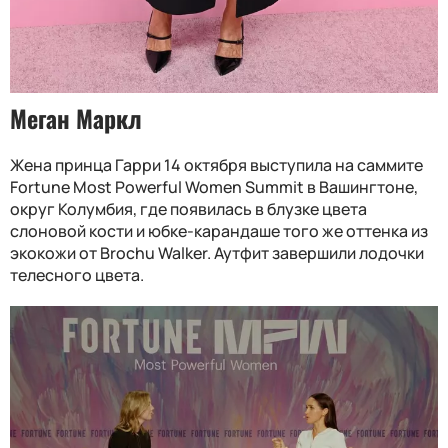
Меган Маркл
Жена принца Гарри 14 октября выступила на саммите
Fortune Most Powerful Women Summit в Вашингтоне,
округ Колумбия, где появилась в блузке цвета
слоновой кости и юбке-карандаше того же оттенка из
экокожи от Brochu Walker. Аутфит завершили лодочки
телесного цвета.