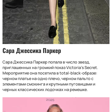
Сара Джессика Паркер
Сара Джессика Паркер попала в число звезд,
приглашенных на громкий показ Victoria's Secret.
Мероприятие она посетила в total-black-образе:
черном платье на одно плечо, черном пальто с
элементами смокинга и крупными пуговицами и
черных классических лодочках на ремешке.