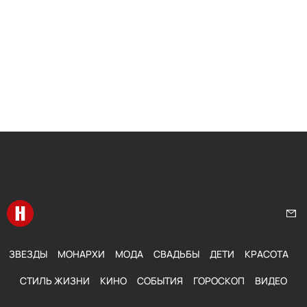
Перейти на главную
Нап
ЗВЕЗДЫ
МОНАРХИ
МОДА
СВАДЬБЫ
ДЕТИ
КРАСОТА
СТИЛЬ ЖИЗНИ
КИНО
СОБЫТИЯ
ГОРОСКОП
ВИДЕО