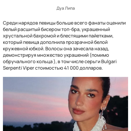
Дуа Липа
Среди нарядов певицы больше всего фанаты оценили
белый расшитый бисером топ-бра, украшенный
хрустальной бахромой и блестящими пайетками,
который певица дополнила прозрачной белой
кружевной юбкой. Волосы она зачесала назад,
демонстрируя множество украшений (помимо
обручального кольца ), в том числе серьги Bulgari
Serpenti Viper стоимостью 41 000 долларов.