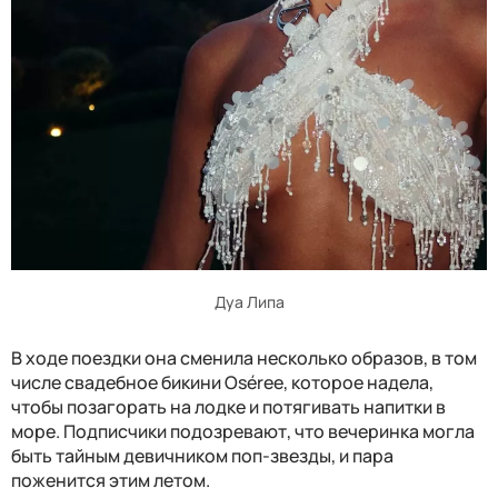
Дуа Липа
В ходе поездки она сменила несколько образов, в том
числе свадебное бикини Oséree, которое надела,
чтобы позагорать на лодке и потягивать напитки в
море. Подписчики подозревают, что вечеринка могла
быть тайным девичником поп-звезды, и пара
поженится этим летом.