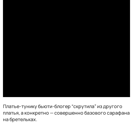
Платье-тунику бьюти-блогер “скрутила” из другого
платья, а конкретно — совершенно базового сарафана
на бретельках.