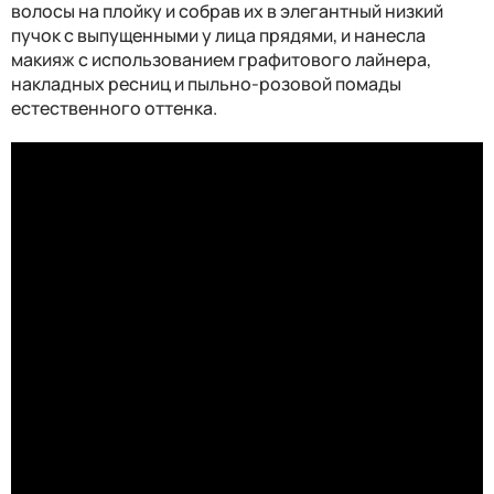
волосы на плойку и собрав их в элегантный низкий
пучок с выпущенными у лица прядями, и нанесла
макияж с использованием графитового лайнера,
накладных ресниц и пыльно-розовой помады
естественного оттенка.