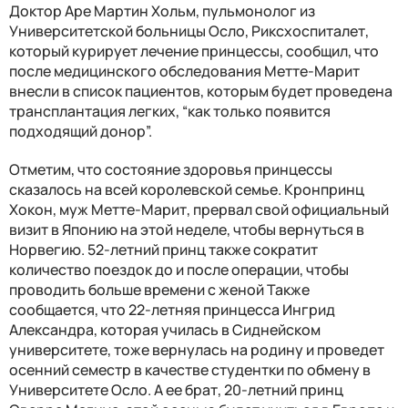
Доктор Аре Мартин Хольм, пульмонолог из
Университетской больницы Осло, Риксхоспиталет,
который курирует лечение принцессы, сообщил, что
после медицинского обследования Метте-Марит
внесли в список пациентов, которым будет проведена
трансплантация легких, “как только появится
подходящий донор”.
Отметим, что состояние здоровья принцессы
сказалось на всей королевской семье. Кронпринц
Хокон, муж Метте-Марит, прервал свой официальный
визит в Японию на этой неделе, чтобы вернуться в
Норвегию. 52-летний принц также сократит
количество поездок до и после операции, чтобы
проводить больше времени с женой Также
сообщается, что 22-летняя принцесса Ингрид
Александра, которая училась в Сиднейском
университете, тоже вернулась на родину и проведет
осенний семестр в качестве студентки по обмену в
Университете Осло. А ее брат, 20-летний принц