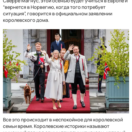
Сверре Магнус, этой осенью будет учиться в Европе и
“вернется в Норвегию, когда того потребует
ситуация”, говорится в официальном заявлении
королевского дома.
Все это происходит в неспокойное для королевской
семьи время. Королевские историки называют