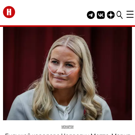
Перейти на главную
Telegram канал HEL
Группа HELLO В
Канал HELLO
МОНАРХИ