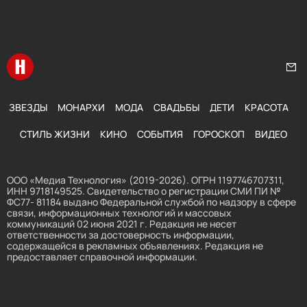
Перейти на главную
Нап
ЗВЕЗДЫ
МОНАРХИ
МОДА
СВАДЬБЫ
ДЕТИ
КРАСОТА
СТИЛЬ ЖИЗНИ
КИНО
СОБЫТИЯ
ГОРОСКОП
ВИДЕО
ООО «Медиа Технология» (2019-2026). ОГРН 1197746707311,
ИНН 9718149525. Свидетельство о регистрации СМИ ПИ №
ФС77- 81184 выдано Федеральной службой по надзору в сфере
связи, информационных технологий и массовых
коммуникаций 02 июня 2021 г. Редакция не несет
ответственности за достоверность информации,
содержащейся в рекламных объявлениях. Редакция не
предоставляет справочной информации.