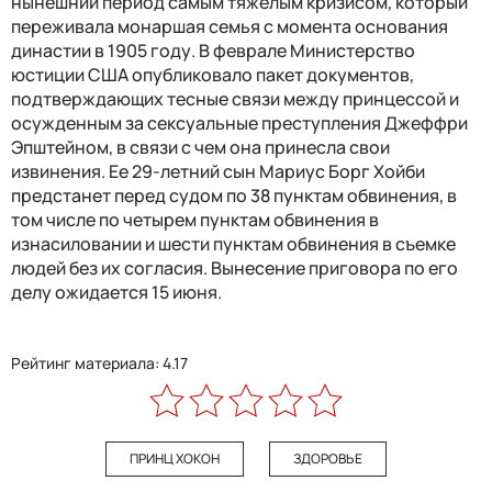
нынешний период самым тяжелым кризисом, который
переживала монаршая семья с момента основания
династии в 1905 году. В феврале Министерство
юстиции США опубликовало пакет документов,
подтверждающих тесные связи между принцессой и
осужденным за сексуальные преступления Джеффри
Эпштейном, в связи с чем она принесла свои
извинения. Ее 29-летний сын Мариус Борг Хойби
предстанет перед судом по 38 пунктам обвинения, в
том числе по четырем пунктам обвинения в
изнасиловании и шести пунктам обвинения в съемке
людей без их согласия. Вынесение приговора по его
делу ожидается 15 июня.
Рейтинг материала: 4.17
ПРИНЦ ХОКОН
ЗДОРОВЬЕ