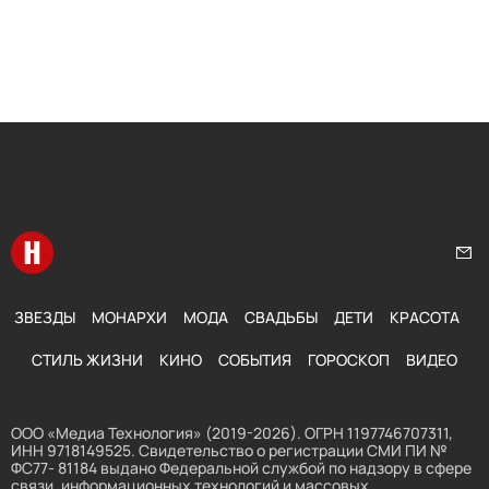
Перейти на главную
Нап
ЗВЕЗДЫ
МОНАРХИ
МОДА
СВАДЬБЫ
ДЕТИ
КРАСОТА
СТИЛЬ ЖИЗНИ
КИНО
СОБЫТИЯ
ГОРОСКОП
ВИДЕО
ООО «Медиа Технология» (2019-2026). ОГРН 1197746707311,
ИНН 9718149525. Свидетельство о регистрации СМИ ПИ №
ФС77- 81184 выдано Федеральной службой по надзору в сфере
связи, информационных технологий и массовых