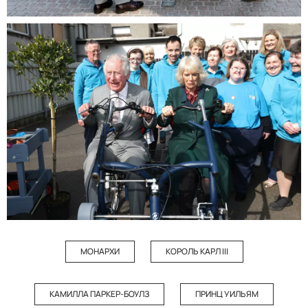
МОНАРХИ
КОРОЛЬ КАРЛ III
КАМИЛЛА ПАРКЕР-БОУЛЗ
ПРИНЦ УИЛЬЯМ