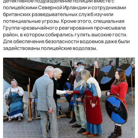
детективное подразделение полиции вместе с
полицейскими Северной Ирландии и сотрудниками
британских разведывательных служб изучили
потенциальные угрозы. Кроме этого, специальная
Группа чрезвычайного реагирования прочесывала
район, в котором собирались гулять высокие гости.
Для обеспечения безопасности водоемов даже были
задействованы полицейские водолазы.