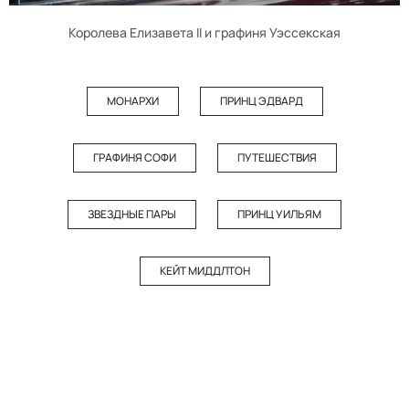
Королева Елизавета II и графиня Уэссекская
МОНАРХИ
ПРИНЦ ЭДВАРД
ГРАФИНЯ СОФИ
ПУТЕШЕСТВИЯ
ЗВЕЗДНЫЕ ПАРЫ
ПРИНЦ УИЛЬЯМ
КЕЙТ МИДДЛТОН