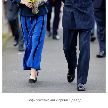
Софи Уэссекская и принц Эдвард