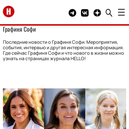
Перейти на главную
Telegram канал HELLO
Группа HELLO Вконта
Канал HELLO в 
Графиня Софи
Последние новости о Графиня Софи. Мероприятия,
события, интервью и другая интересная информация.
Где сейчас Графиня Софи и что нового в жизни можно
узнать на страницах журнала HELLO!