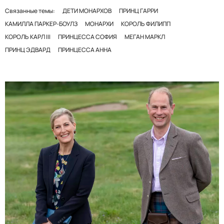
Связанные темы:
ДЕТИ МОНАРХОВ
ПРИНЦ ГАРРИ
КАМИЛЛА ПАРКЕР-БОУЛЗ
МОНАРХИ
КОРОЛЬ ФИЛИПП
КОРОЛЬ КАРЛ III
ПРИНЦЕССА СОФИЯ
МЕГАН МАРКЛ
ПРИНЦ ЭДВАРД
ПРИНЦЕССА АННА