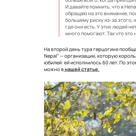
И давайте помнить, что в Неп
обращаю на это внимание, по
большему риску из-за этого, 
где они есть. У этих людей не
много помогают. Так что это 
На второй день тура герцогиня пообща
Nepal” — организации, которую король 
юбилей: ей исполнилось 60 лет. По эт
можно в
нашей статье.