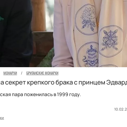
МОНАРХИ
/
БРИТАНСКИЕ МОНАРХИ
а секрет крепкого брака с принцем Эдвар
ская пара поженилась в 1999 году.
10.02.2
хи