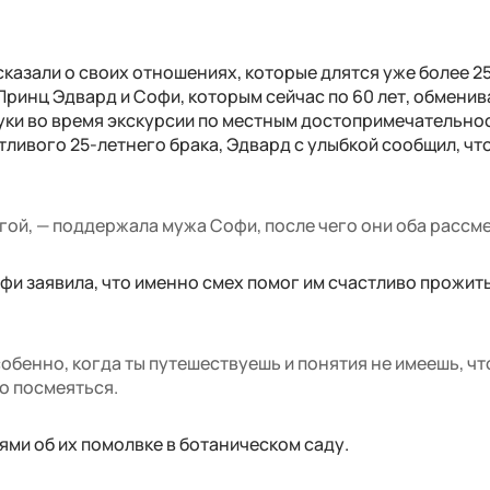
казали о своих отношениях, которые длятся уже более 25 
Принц Эдвард и Софи, которым сейчас по 60 лет, обмени
уки во время экскурсии по местным достопримечательно
тливого 25-летнего брака, Эдвард с улыбкой сообщил, что
гой, — поддержала мужа Софи, после чего они оба рассм
фи заявила, что именно смех помог им счастливо прожит
обенно, когда ты путешествуешь и понятия не имеешь, чт
о посмеяться.
ми об их помолвке в ботаническом саду.