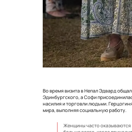
Во время визита в Непал Эдвард общ
Эдинбургского, а Софи присоединила
насилия и торговли людьми. Герцогиня
мира, выполняя социальную работу.
Женщины часто оказываются 
больше всего, когда приходи