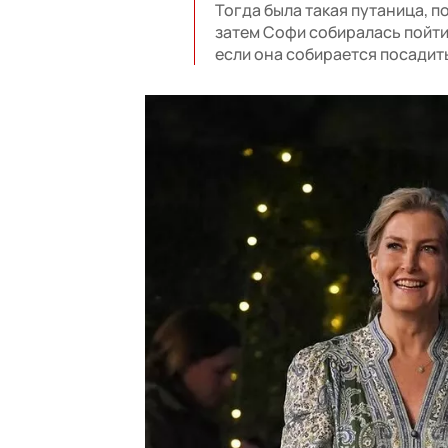
Тогда была такая путаница, п
затем Софи собиралась пойти
если она собирается посадит