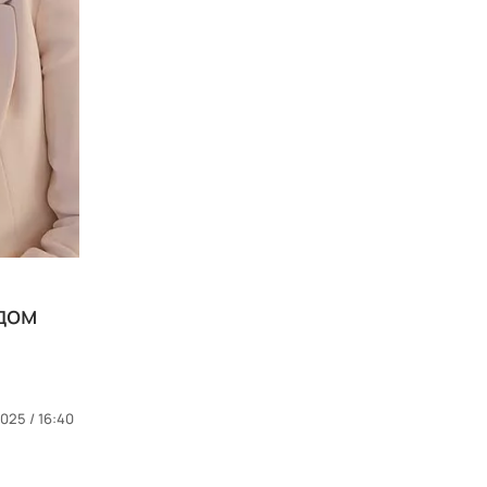
дом
025 / 16:40