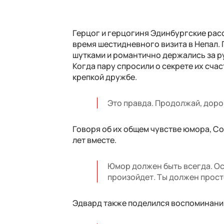
Герцог и герцогиня Эдинбургские расс
время шестидневного визита в Непал. 
шутками и романтично держались за р
Когда пару спросили о секрете их счас
крепкой дружбе.
Это правда. Продолжай, доро
Говоря об их общем чувстве юмора, Со
лет вместе.
Юмор должен быть всегда. Ос
произойдет. Ты должен прост
Эдвард также поделился воспоминания