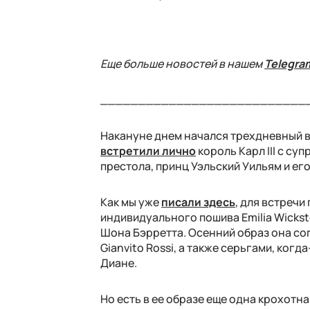
Еще больше новостей в нашем
Telegra
___________________________
Накануне днем начался трехдневный 
встретили лично
король Карл III с су
престола, принц Уэльский Уильям и его
Как мы уже
писали здесь
, для встреч
индивидуального пошива Emilia Wickst
Шона Бэрретта. Осенний образ она со
Gianvito Rossi, а также серьгами, ко
Диане.
Но есть в ее образе еще одна крохотна