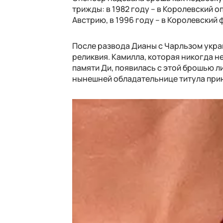
трижды: в 1982 году – в Королевский о
Австрию, в 1996 году – в Королевский 
После развода Дианы с Чарльзом укра
реликвия. Камилла, которая никогда н
памяти Ди, появилась с этой брошью ли
нынешней обладательнице титула прин