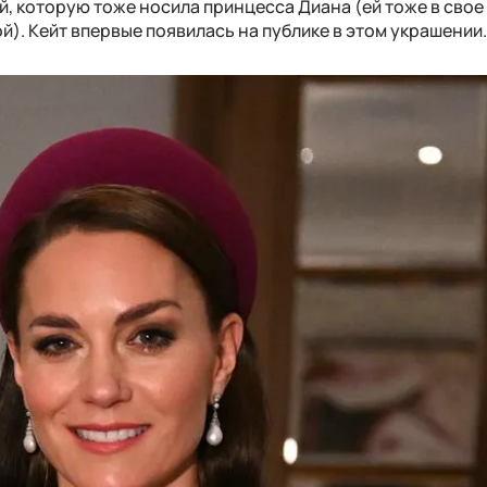
, которую тоже носила принцесса Диана (ей тоже в свое
). Кейт впервые появилась на публике в этом украшении