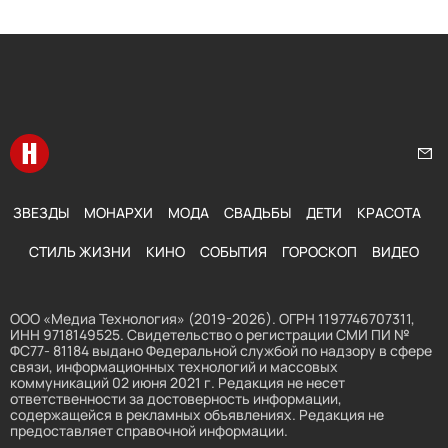
Перейти на главную
Нап
ЗВЕЗДЫ
МОНАРХИ
МОДА
СВАДЬБЫ
ДЕТИ
КРАСОТА
СТИЛЬ ЖИЗНИ
КИНО
СОБЫТИЯ
ГОРОСКОП
ВИДЕО
ООО «Медиа Технология» (2019-2026). ОГРН 1197746707311,
ИНН 9718149525. Свидетельство о регистрации СМИ ПИ №
ФС77- 81184 выдано Федеральной службой по надзору в сфере
связи, информационных технологий и массовых
коммуникаций 02 июня 2021 г. Редакция не несет
ответственности за достоверность информации,
содержащейся в рекламных объявлениях. Редакция не
предоставляет справочной информации.