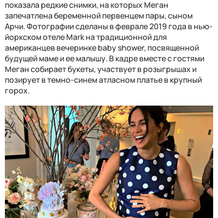
показала редкие снимки, на которых Меган
запечатлена беременной первенцем пары, сыном
Арчи. Фотографии сделаны в феврале 2019 года в нью-
йоркском отеле Mark на традиционной для
американцев вечеринке baby shower, посвященной
будущей маме и ее малышу. В кадре вместе с гостями
Меган собирает букеты, участвует в розыгрышах и
позирует в темно-синем атласном платье в крупный
горох.