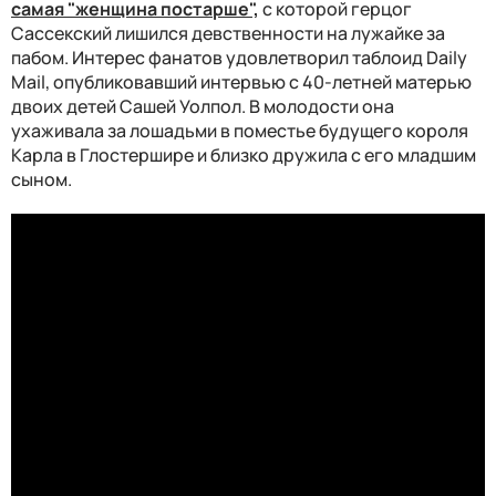
самая "женщина постарше",
с которой герцог
Сассекский лишился девственности на лужайке за
пабом. Интерес фанатов удовлетворил таблоид Daily
Mail, опубликовавший интервью с 40-летней матерью
двоих детей Сашей Уолпол. В молодости она
ухаживала за лошадьми в поместье будущего короля
Карла в Глостершире и близко дружила с его младшим
сыном.