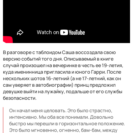
В разговоре с таблоидом Саша воссоздала свою
версию событий того дня. Описываемый в книге
случай произошел на вечеринке в честь ее 19-летия,
куда именинница пригласила и юного Гарри. После
нескольких шотов 16-летний (а не 17-летний, как он
сам уверяет в автобиографии) принц предложил
девушке выйти на лужайку, подальше от его службы
безопасности.
Он начал меня целовать. Это было страстно,
интенсивно. Мы оба все понимали. Довольно
быстро мы перешли в горизонтальное положение.
Это было мгновенно, огненно, бам-бам, между