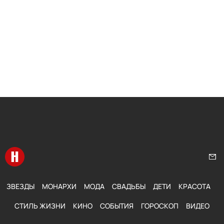
Перейти на главную
Нап
ЗВЕЗДЫ
МОНАРХИ
МОДА
СВАДЬБЫ
ДЕТИ
КРАСОТА
СТИЛЬ ЖИЗНИ
КИНО
СОБЫТИЯ
ГОРОСКОП
ВИДЕО