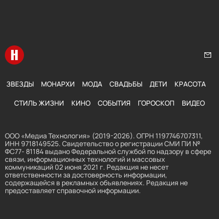
Перейти на главную
Нап
ЗВЕЗДЫ
МОНАРХИ
МОДА
СВАДЬБЫ
ДЕТИ
КРАСОТА
СТИЛЬ ЖИЗНИ
КИНО
СОБЫТИЯ
ГОРОСКОП
ВИДЕО
ООО «Медиа Технология» (2019-2026). ОГРН 1197746707311,
ИНН 9718149525. Свидетельство о регистрации СМИ ПИ №
ФС77- 81184 выдано Федеральной службой по надзору в сфере
связи, информационных технологий и массовых
коммуникаций 02 июня 2021 г. Редакция не несет
ответственности за достоверность информации,
содержащейся в рекламных объявлениях. Редакция не
предоставляет справочной информации.