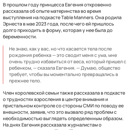
В прошлом году принцесса Евгения откровенно
рассказала об опыте материнства во время
выступления на подкасте Table Manners. Она родила
Эрнеста в мае 2023 года, после чего ей пришлось
долго приходить в форму, которая у нее была до
беременности.
Не знаю, как у вас, но что касается тела после
рождения ребенка — это сводит меня с ума, мне
очень трудно избавиться от веса, который пришел с
ребенком, — сказала Евгения. — Думаю, общество
требует, чтобы вы моментально превращались в
прежнее тело.
Член королевской семьи также рассказала в подкасте
о трудностях взросления в центре внимания и
пристальном контроле со стороны СМИ по поводу ее
внешности, заявив, что это вызвало ряд проблем с
необходимостью выглядеть определенным образом.
На днях Евгения рассказала журналистам о