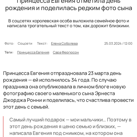
Принцесса Евгения отметила день
рождения и поделилась редким фото сына
В соцсетях королевская особа выложила семейное фото и
написала трогательный текст о том, как дорожит близкими.
Фото:
Соцсети
Текст:
Елена Соболева
25.03.2024 / 12:00
Теги:
Принцесса Евгения
Сара Фергюсон
Принцесса Евгения отпраздновала 23 марта день
рождения — ей исполнилось 34 года. По случаю
праздника она опубликовала в личном блоге новую
фотографию своего маленького сына Эрнеста
Джорджа Ронни и поделилась, что счастлива провести
этот день с семьей.
Самый лучший подарок — мои мальчики… Поэтому в
этот день рождения я ценю семью и близких, —
написала Евгения под снимком, на котором она