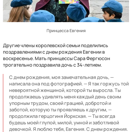
Принцесса Евгения
Другие члены королевской семьи поделились
поздравлениями с днем ​​рождения Евгении в
воскресенье. Мать принцессы Сара Фергюсон
трогательно поздравила дочь с 34-летием.
С днем ​​рождения, моя замечательная дочь, —
написала она под фотографией. — Я так горжусь той
невероятной женщиной, которой ты выросла. Ты
продолжаешь удивлять меня каждый день своим
упорным трудом, своей грацией, добротой и
заботой, которую ты проявляешь к другим, —
продолжила герцогиня Йоркская. — Ты всегда
будешь моей глупой, милой, умной и заботливой
девочкой. Я люблю тебя, Евгения. С днем ​​рождения.