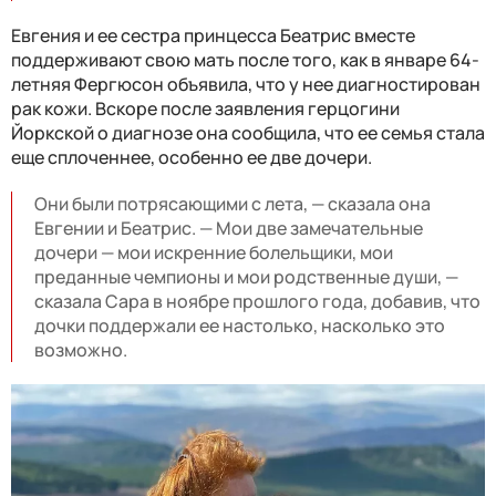
Евгения и ее сестра принцесса Беатрис вместе
поддерживают свою мать после того, как в январе 64-
летняя Фергюсон объявила, что у нее диагностирован
рак кожи. Вскоре после заявления герцогини
Йоркской о диагнозе она сообщила, что ее семья стала
еще сплоченнее, особенно ее две дочери.
Они были потрясающими с лета, — сказала она
Евгении и Беатрис. — Мои две замечательные
дочери — мои искренние болельщики, мои
преданные чемпионы и мои родственные души, —
сказала Сара в ноябре прошлого года, добавив, что
дочки поддержали ее настолько, насколько это
возможно.