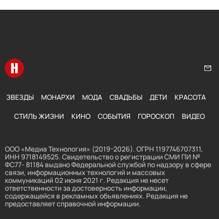
Перейти на главную
Нап
ЗВЕЗДЫ
МОНАРХИ
МОДА
СВАДЬБЫ
ДЕТИ
КРАСОТА
СТИЛЬ ЖИЗНИ
КИНО
СОБЫТИЯ
ГОРОСКОП
ВИДЕО
ООО «Медиа Технология» (2019-2026). ОГРН 1197746707311,
ИНН 9718149525. Свидетельство о регистрации СМИ ПИ №
ФС77- 81184 выдано Федеральной службой по надзору в сфере
связи, информационных технологий и массовых
коммуникаций 02 июня 2021 г. Редакция не несет
ответственности за достоверность информации,
содержащейся в рекламных объявлениях. Редакция не
предоставляет справочной информации.