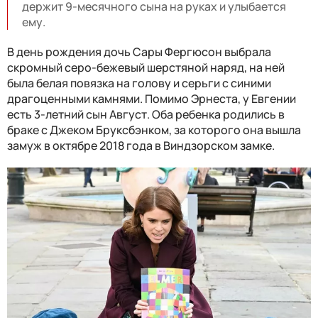
держит 9-месячного сына на руках и улыбается
ему.
В день рождения дочь Сары Фергюсон выбрала
скромный серо-бежевый шерстяной наряд, на ней
была белая повязка на голову и серьги с синими
драгоценными камнями. Помимо Эрнеста, у Евгении
есть 3-летний сын Август. Оба ребенка родились в
браке с Джеком Бруксбэнком, за которого она вышла
замуж в октябре 2018 года в Виндзорском замке.