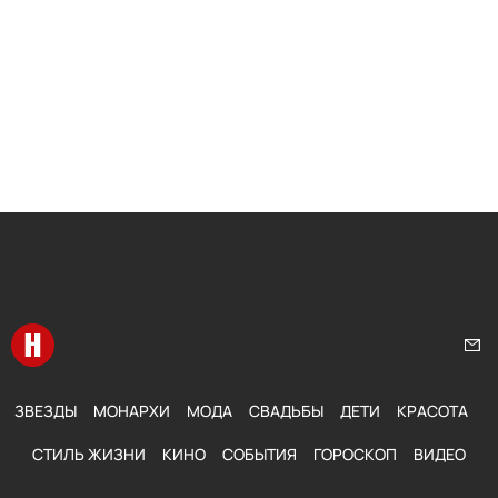
Перейти на главную
Нап
ЗВЕЗДЫ
МОНАРХИ
МОДА
СВАДЬБЫ
ДЕТИ
КРАСОТА
СТИЛЬ ЖИЗНИ
КИНО
СОБЫТИЯ
ГОРОСКОП
ВИДЕО