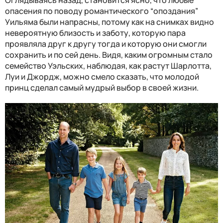
опасения по поводу романтического “опоздания”
Уильяма были напрасны, потому как на снимках видно
невероятную близость и заботу, которую пара
проявляла друг к другу тогда и которую они смогли
сохранить и по сей день. Видя, каким огромным стало
семейство Уэльских, наблюдая, как растут Шарлотта,
Луи и Джордж, можно смело сказать, что молодой
принц сделал самый мудрый выбор в своей жизни.