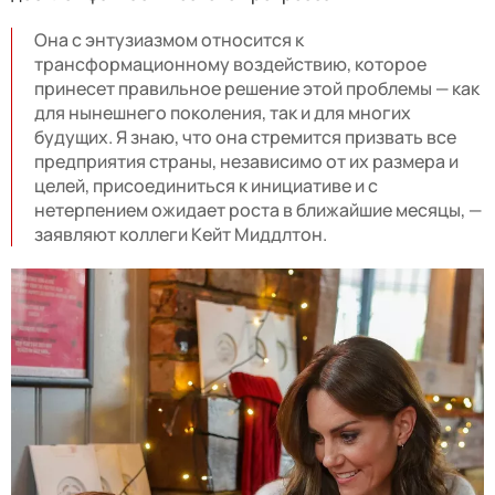
Она с энтузиазмом относится к
трансформационному воздействию, которое
принесет правильное решение этой проблемы — как
для нынешнего поколения, так и для многих
будущих. Я знаю, что она стремится призвать все
предприятия страны, независимо от их размера и
целей, присоединиться к инициативе и с
нетерпением ожидает роста в ближайшие месяцы, —
заявляют коллеги Кейт Миддлтон.