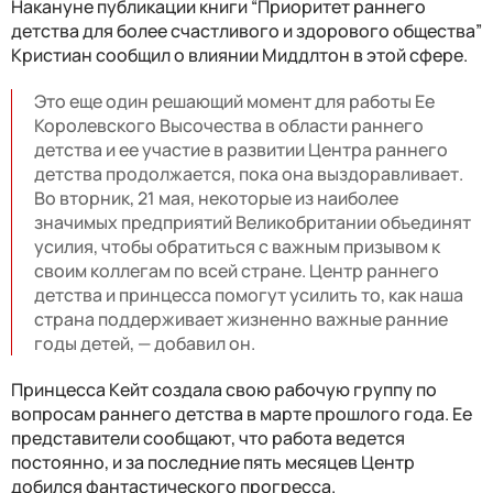
Накануне публикации книги “Приоритет раннего
детства для более счастливого и здорового общества”
Кристиан сообщил о влиянии Миддлтон в этой сфере.
Это еще один решающий момент для работы Ее
Королевского Высочества в области раннего
детства и ее участие в развитии Центра раннего
детства продолжается, пока она выздоравливает.
Во вторник, 21 мая, некоторые из наиболее
значимых предприятий Великобритании объединят
усилия, чтобы обратиться с важным призывом к
своим коллегам по всей стране. Центр раннего
детства и принцесса помогут усилить то, как наша
страна поддерживает жизненно важные ранние
годы детей, — добавил он.
Принцесса Кейт создала свою рабочую группу по
вопросам раннего детства в марте прошлого года. Ее
представители сообщают, что работа ведется
постоянно, и за последние пять месяцев Центр
добился фантастического прогресса.