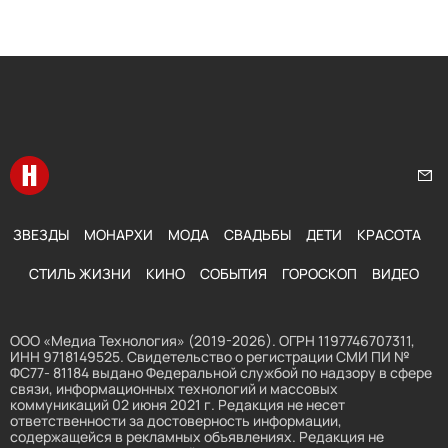
Перейти на главную
Нап
ЗВЕЗДЫ
МОНАРХИ
МОДА
СВАДЬБЫ
ДЕТИ
КРАСОТА
СТИЛЬ ЖИЗНИ
КИНО
СОБЫТИЯ
ГОРОСКОП
ВИДЕО
ООО «Медиа Технология» (2019-2026). ОГРН 1197746707311,
ИНН 9718149525. Свидетельство о регистрации СМИ ПИ №
ФС77- 81184 выдано Федеральной службой по надзору в сфере
связи, информационных технологий и массовых
коммуникаций 02 июня 2021 г. Редакция не несет
ответственности за достоверность информации,
содержащейся в рекламных объявлениях. Редакция не