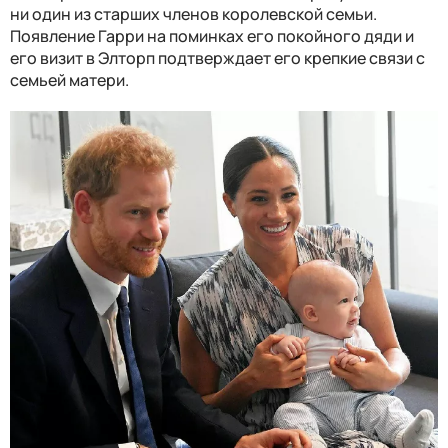
ни один из старших членов королевской семьи.
Появление Гарри на поминках его покойного дяди и
его визит в Элторп подтверждает его крепкие связи с
семьей матери.