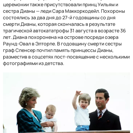
церемонии также присутствовали принц Уильям и
сестра Дианы — леди Сара Маккоркодейл. Похороны
состоялись за два дня до 27-й годовщины со дня
смерти Дианы, которая скончалась в результате
трагической автокататрофы 31 августа в возрасте 36
лет. Диана похоронена на острове посреди озера
Раунд-Овал в Элторпе. В годовщину смерти сестры
граф Спенсер почтил память принцессы Дианы,
разместив в соцсетях пост-посвящение с несколькими
фотографиями из детства.