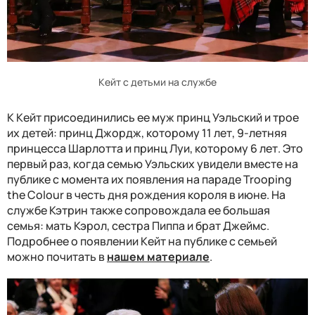
Кейт с детьми на службе
К Кейт присоединились ее муж принц Уэльский и трое
их детей: принц Джордж, которому 11 лет, 9-летняя
принцесса Шарлотта и принц Луи, которому 6 лет. Это
первый раз, когда семью Уэльских увидели вместе на
публике с момента их появления на параде Trooping
the Colour в честь дня рождения короля в июне. На
службе Кэтрин также сопровождала ее большая
семья: мать Кэрол, сестра Пиппа и брат Джеймс.
Подробнее о появлении Кейт на публике с семьей
можно почитать в
нашем материале
.