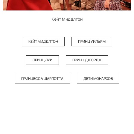
Кейт Миддлтон
КЕЙТ МИДДЛТОН
ПРИНЦ УИЛЬЯМ
ПРИНЦ ЛУИ
ПРИНЦ ДЖОРДЖ
ПРИНЦЕССА ШАРЛОТТА
ДЕТИ МОНАРХОВ