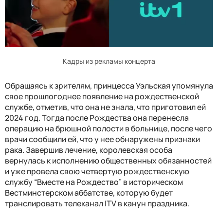
Кадры из рекламы концерта
Обращаясь к зрителям, принцесса Уэльская упомянула
свое прошлогоднее появление на рождественской
службе, отметив, что она не знала, что приготовил ей
2024 год. Тогда после Рождества она перенесла
операцию на брюшной полости в больнице, после чего
врачи сообщили ей, что у нее обнаружены признаки
рака. Завершив лечение, королевская особа
вернулась к исполнению общественных обязанностей
и уже провела свою четвертую рождественскую
службу “Вместе на Рождество” в историческом
Вестминстерском аббатстве, которую будет
транслировать телеканал ITV в канун праздника.