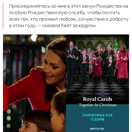
Присоединяйтесь ко мне в этот канун Рождества на
особую Рождественскую службу, чтобы почтить
всех тех, кто проявил любовь, сочувствие и доброту
в этом году, — сказала Кейт за кадром.